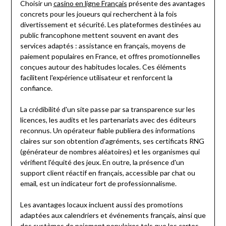
Choisir un
casino en ligne Français
présente des avantages
concrets pour les joueurs qui recherchent à la fois
divertissement et sécurité. Les plateformes destinées au
public francophone mettent souvent en avant des
services adaptés : assistance en français, moyens de
paiement populaires en France, et offres promotionnelles
conçues autour des habitudes locales. Ces éléments
facilitent l'expérience utilisateur et renforcent la
confiance.
La crédibilité d'un site passe par sa transparence sur les
licences, les audits et les partenariats avec des éditeurs
reconnus. Un opérateur fiable publiera des informations
claires sur son obtention d'agréments, ses certificats RNG
(générateur de nombres aléatoires) et les organismes qui
vérifient l'équité des jeux. En outre, la présence d'un
support client réactif en français, accessible par chat ou
email, est un indicateur fort de professionnalisme.
Les avantages locaux incluent aussi des promotions
adaptées aux calendriers et événements français, ainsi que
des systèmes de paiement populaires tels que les cartes