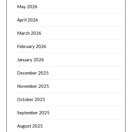
May 2026
April 2026
March 2026
February 2026
January 2026
December 2025
November 2025
October 2025
September 2025
August 2025