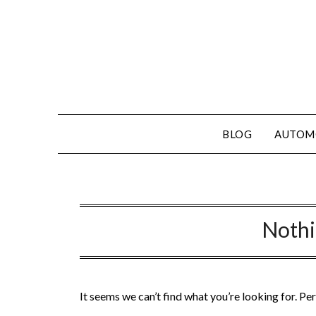
Skip
to
content
BLOG
AUTOM
Noth
It seems we can’t find what you’re looking for. Pe