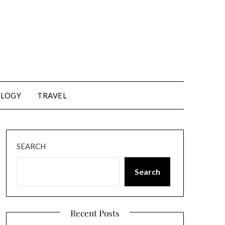
LOGY
TRAVEL
SEARCH
Search
Recent Posts