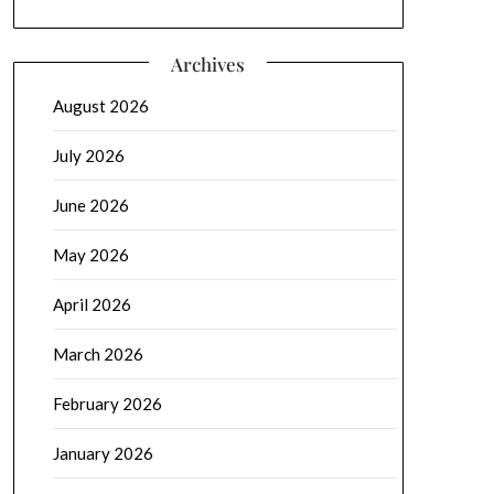
Archives
August 2026
July 2026
June 2026
May 2026
April 2026
March 2026
February 2026
January 2026