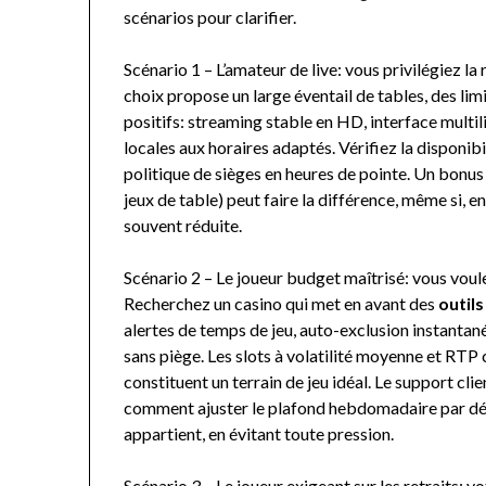
scénarios pour clarifier.
Scénario 1 – L’amateur de live: vous privilégiez la
choix propose un large éventail de tables, des lim
positifs: streaming stable en HD, interface multili
locales aux horaires adaptés. Vérifiez la disponibi
politique de sièges en heures de pointe. Un bonus
jeux de table) peut faire la différence, même si, e
souvent réduite.
Scénario 2 – Le joueur budget maîtrisé: vous voul
Recherchez un casino qui met en avant des
outils
alertes de temps de jeu, auto-exclusion instantan
sans piège. Les slots à volatilité moyenne et RTP c
constituent un terrain de jeu idéal. Le support cl
comment ajuster le plafond hebdomadaire par défa
appartient, en évitant toute pression.
Scénario 3 – Le joueur exigeant sur les retraits: v