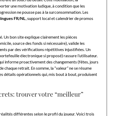
porter une motivation ludique, à condition que les
ogression ne pousse pas à la surconsommation. Les
ilingues FR/NL
, support local et calendrier de promos
té. Un bon site explique clairement les pièces
icile, source des fonds si nécessaire), valide les
ts par des vérifications répétitives injustifiées. Un
rtefeuille électronique si proposé) rassure l’utilisateur.
 qui informe proactivement des changements (fêtes, jours
de chaque retrait. En somme, la “valeur” ne se résume
es détails opérationnels qui, mis bout à bout, produisent
rets: trouver votre “meilleur”
alités différentes selon le profil du joueur. Voici trois