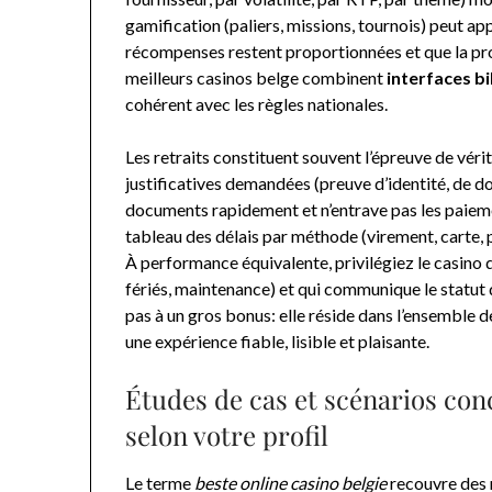
gamification (paliers, missions, tournois) peut ap
récompenses restent proportionnées et que la pr
meilleurs casinos belge combinent
interfaces b
cohérent avec les règles nationales.
Les retraits constituent souvent l’épreuve de véri
justificatives demandées (preuve d’identité, de dom
documents rapidement et n’entrave pas les paiemen
tableau des délais par méthode (virement, carte, po
À performance équivalente, privilégiez le casino
fériés, maintenance) et qui communique le statut 
pas à un gros bonus: elle réside dans l’ensemble d
une expérience fiable, lisible et plaisante.
Études de cas et scénarios conc
selon votre profil
Le terme
beste online casino belgie
recouvre des ré