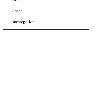
Health
Uncategorized