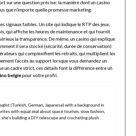
port sur une question précise: la manière dont un casino
us que n’importe quelle promesse marketing.
s signaux faibles. Un site qui indique le RTP des jeux,
s, qui affiche les heures de maintenance et qui fournit
sérieux la transparence. De même, un casino qui explique
mment il sera stocké (sécurité, durée de conservation)
rateurs qui complexifient les retraits, qui multiplient les
quement l’accès au support lorsque vous demandez un
un cadre strict, ces détails font la différence entre un
ino belgie
pour votre profil.
lyglot (Turkish, German, Japanese) with a background in
rites with equal zeal about space tourism, slow fashion,
, she’s building a DIY telescope and crocheting plush