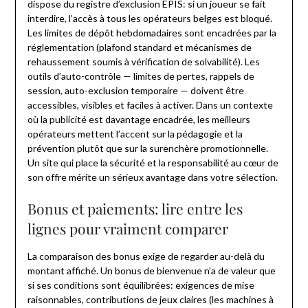
dispose du registre d’exclusion EPIS: si un joueur se fait
interdire, l’accès à tous les opérateurs belges est bloqué.
Les limites de dépôt hebdomadaires sont encadrées par la
réglementation (plafond standard et mécanismes de
rehaussement soumis à vérification de solvabilité). Les
outils d’auto-contrôle — limites de pertes, rappels de
session, auto-exclusion temporaire — doivent être
accessibles, visibles et faciles à activer. Dans un contexte
où la publicité est davantage encadrée, les meilleurs
opérateurs mettent l’accent sur la pédagogie et la
prévention plutôt que sur la surenchère promotionnelle.
Un site qui place la sécurité et la responsabilité au cœur de
son offre mérite un sérieux avantage dans votre sélection.
Bonus et paiements: lire entre les
lignes pour vraiment comparer
La comparaison des bonus exige de regarder au-delà du
montant affiché. Un bonus de bienvenue n’a de valeur que
si ses conditions sont équilibrées: exigences de mise
raisonnables, contributions de jeux claires (les machines à