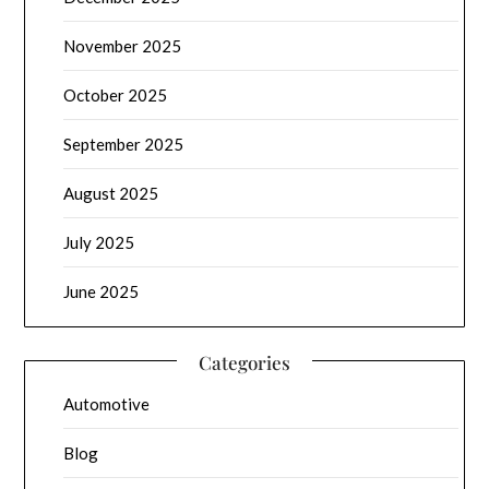
November 2025
October 2025
September 2025
August 2025
July 2025
June 2025
Categories
Automotive
Blog