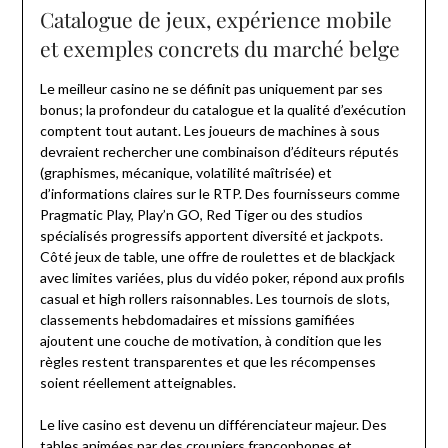
Catalogue de jeux, expérience mobile
et exemples concrets du marché belge
Le meilleur casino ne se définit pas uniquement par ses
bonus; la profondeur du catalogue et la qualité d’exécution
comptent tout autant. Les joueurs de machines à sous
devraient rechercher une combinaison d’éditeurs réputés
(graphismes, mécanique, volatilité maîtrisée) et
d’informations claires sur le RTP. Des fournisseurs comme
Pragmatic Play, Play’n GO, Red Tiger ou des studios
spécialisés progressifs apportent diversité et jackpots.
Côté jeux de table, une offre de roulettes et de blackjack
avec limites variées, plus du vidéo poker, répond aux profils
casual et high rollers raisonnables. Les tournois de slots,
classements hebdomadaires et missions gamifiées
ajoutent une couche de motivation, à condition que les
règles restent transparentes et que les récompenses
soient réellement atteignables.
Le live casino est devenu un différenciateur majeur. Des
tables animées par des croupiers francophones et