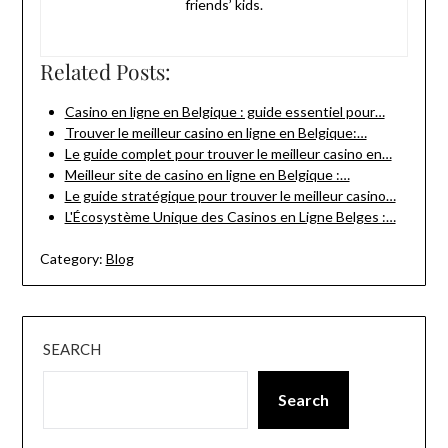
friends’ kids.
Related Posts:
Casino en ligne en Belgique : guide essentiel pour…
Trouver le meilleur casino en ligne en Belgique:…
Le guide complet pour trouver le meilleur casino en…
Meilleur site de casino en ligne en Belgique :…
Le guide stratégique pour trouver le meilleur casino…
L'Écosystème Unique des Casinos en Ligne Belges :…
Category:
Blog
SEARCH
Search