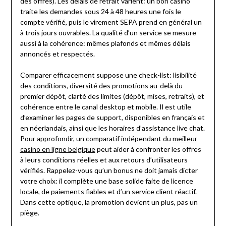
des offres). Les délais de retrait varient: un bon casino
traite les demandes sous 24 à 48 heures une fois le
compte vérifié, puis le virement SEPA prend en général un
à trois jours ouvrables. La qualité d’un service se mesure
aussi à la cohérence: mêmes plafonds et mêmes délais
annoncés et respectés.
Comparer efficacement suppose une check-list: lisibilité
des conditions, diversité des promotions au-delà du
premier dépôt, clarté des limites (dépôt, mises, retraits), et
cohérence entre le canal desktop et mobile. Il est utile
d’examiner les pages de support, disponibles en français et
en néerlandais, ainsi que les horaires d’assistance live chat.
Pour approfondir, un comparatif indépendant du
meilleur
casino en ligne belgique
peut aider à confronter les offres
à leurs conditions réelles et aux retours d’utilisateurs
vérifiés. Rappelez-vous qu’un bonus ne doit jamais dicter
votre choix: il complète une base solide faite de licence
locale, de paiements fiables et d’un service client réactif.
Dans cette optique, la promotion devient un plus, pas un
piège.