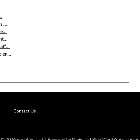
s…
es,…
ide…
ent…
gal”…
no en…
Contact Us
© 2026 Find Bryn Jack
| Powered by
Minimalist Blog
WordPress Theme