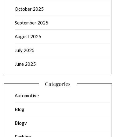
October 2025
September 2025
August 2025
July 2025
June 2025
Categories
Automotive
Blog
Blogv
Fashion