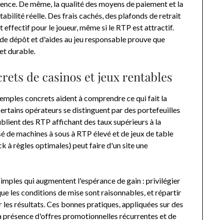
rence. De même, la qualité des moyens de paiement et la
tabilité réelle. Des frais cachés, des plafonds de retrait
 effectif pour le joueur, même si le RTP est attractif.
es de dépôt et d'aides au jeu responsable prouve que
et durable.
rets de casinos et jeux rentables
exemples concrets aident à comprendre ce qui fait la
ertains opérateurs se distinguent par des portefeuilles
ublient des RTP affichant des taux supérieurs à la
de machines à sous à RTP élevé et de jeux de table
k à règles optimales) peut faire d'un site une
mples qui augmentent l'espérance de gain : privilégier
que les conditions de mise sont raisonnables, et répartir
ser les résultats. Ces bonnes pratiques, appliquées sur des
La présence d'offres promotionnelles récurrentes et de