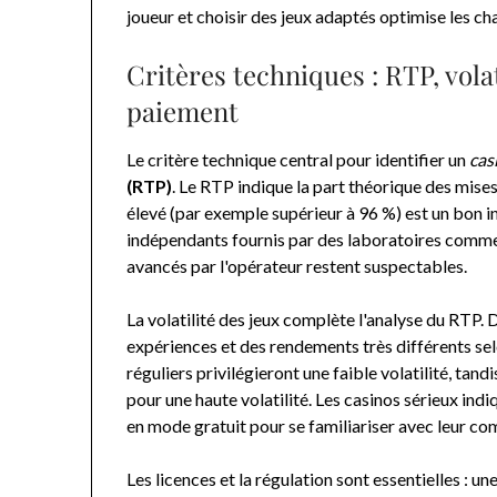
joueur et choisir des jeux adaptés optimise les ch
Critères techniques : RTP, vola
paiement
Le critère technique central pour identifier un
cas
(RTP)
. Le RTP indique la part théorique des mise
élevé (par exemple supérieur à 96 %) est un bon in
indépendants fournis par des laboratoires comme 
avancés par l'opérateur restent suspectables.
La volatilité des jeux complète l'analyse du RTP.
expériences et des rendements très différents selo
réguliers privilégieront une faible volatilité, ta
pour une haute volatilité. Les casinos sérieux ind
en mode gratuit pour se familiariser avec leur c
Les licences et la régulation sont essentielles : u