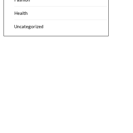
Health
Uncategorized