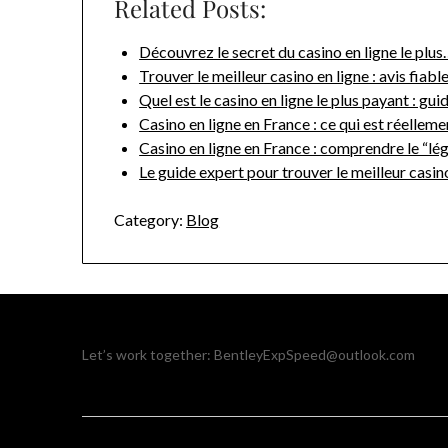
Related Posts:
Découvrez le secret du casino en ligne le plu
Trouver le meilleur casino en ligne : avis fiabl
Quel est le casino en ligne le plus payant : gu
Casino en ligne en France : ce qui est réellem
Casino en ligne en France : comprendre le “lé
Le guide expert pour trouver le meilleur casi
Category:
Blog
Let’s work together:
BentleyExpSpeed@outlook.com