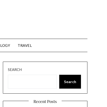
LOGY
TRAVEL
SEARCH
Search
Recent Posts