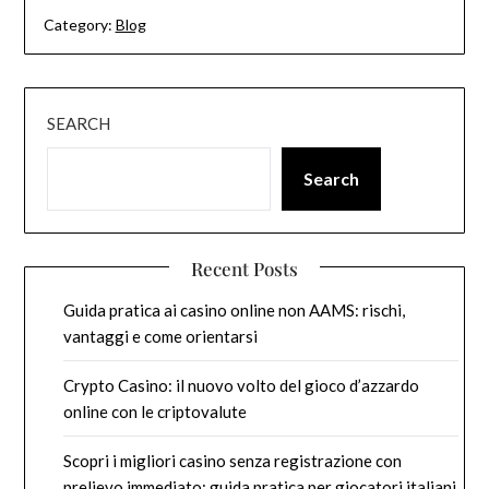
Category:
Blog
SEARCH
Search
Recent Posts
Guida pratica ai casino online non AAMS: rischi,
vantaggi e come orientarsi
Crypto Casino: il nuovo volto del gioco d’azzardo
online con le criptovalute
Scopri i migliori casino senza registrazione con
prelievo immediato: guida pratica per giocatori italiani