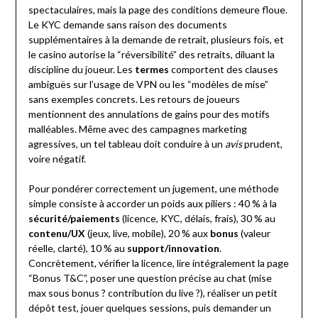
spectaculaires, mais la page des conditions demeure floue.
Le KYC demande sans raison des documents
supplémentaires à la demande de retrait, plusieurs fois, et
le casino autorise la “réversibilité” des retraits, diluant la
discipline du joueur. Les
termes
comportent des clauses
ambiguës sur l’usage de VPN ou les “modèles de mise”
sans exemples concrets. Les retours de joueurs
mentionnent des annulations de gains pour des motifs
malléables. Même avec des campagnes marketing
agressives, un tel tableau doit conduire à un
avis
prudent,
voire négatif.
Pour pondérer correctement un jugement, une méthode
simple consiste à accorder un poids aux piliers : 40 % à la
sécurité/paiements
(licence, KYC, délais, frais), 30 % au
contenu/UX
(jeux, live, mobile), 20 % aux
bonus
(valeur
réelle, clarté), 10 % au
support/innovation
.
Concrètement, vérifier la licence, lire intégralement la page
“Bonus T&C”, poser une question précise au chat (mise
max sous bonus ? contribution du live ?), réaliser un petit
dépôt test, jouer quelques sessions, puis demander un