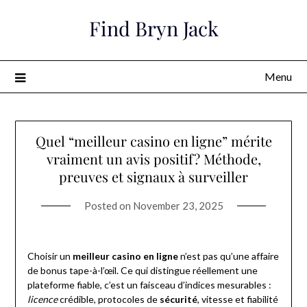
Skip
Find Bryn Jack
to
content
Menu
Quel “meilleur casino en ligne” mérite
vraiment un avis positif ? Méthode,
preuves et signaux à surveiller
Posted on
November 23, 2025
Choisir un
meilleur casino en ligne
n’est pas qu’une affaire
de bonus tape-à-l’œil. Ce qui distingue réellement une
plateforme fiable, c’est un faisceau d’indices mesurables :
licence
crédible, protocoles de
sécurité
, vitesse et fiabilité