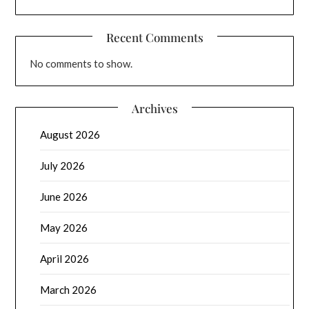
Recent Comments
No comments to show.
Archives
August 2026
July 2026
June 2026
May 2026
April 2026
March 2026