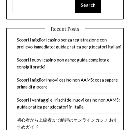
Search
Recent Posts
Scopri i migliori casino senza registrazione con
prelievo immediato: guida pratica per giocatori italiani
Scopri i nuovi casino non aams: guida completa e
consigli pratici
Scopri i migliori nuovi casino non AAMS: cosa sapere
prima di giocare
Scopri i vantaggi e i rischi dei nuovi casino non AAMS:
guida pratica per giocatori in Italia
初心者から上級者まで納得のオンラインカジノ おす
すめガイド