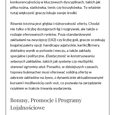
konkurencyjnością w kluczowych dyscyplinach, takich jak
piłka nożna, siatkówka, tenis czy koszykówka. To właśnie
tutaj większość graczy lokuje swoje środki.
Równie istotna jest głębia i różnorodność oferty. Chodzi
nie tylko o liczbę dostępnych lig i rozgrywek, ale także o
rodzaje oferowanych rynków. Poza standardowymi
zakładami na zwycięzcę (1X2) czy liczbę goli, gracze oczekują
bogatej palety opcji: handicapy azjatyckie, kartki,角rnery,
dokładny wynik w połowie i meczu, a także zakłady
specjalne i polityczne.
Elastyczność w konstruowaniu
własnych zakładów, takich jak systemy czy multipliki,
stanowi ogromny atut
. Ponadto, w dzisiejszych czasach,
topowy bukmacher musi oferować solidną ofertę w
zakresie zakładów na żywo, z dynamicznie aktualizowanymi
kursami i możliwością cash-out, co pozwala na zarządzanie
ryzykiem w trakcie trwania wydarzenia.
Bonusy, Promocje i Programy
Lojalnościowe