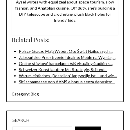
Aysel writes with equal zeal about space tourism, slow
fashion, and Anatolian cuisine. Off duty, she’s building a
DIY telescope and crocheting plush black holes for
friends’ kids.
Related Posts:
Polscy Gracze Mają Wybór: Oto Świat Najlepszych…
Zabrzańskie Przestrzenie Idealne: Meble na Wymiar,…
Online stávkové kancelárie: Váš virtuálny štadión s…
Schweizer Kunst kaufen: Mit Strategie, Stil und…
Warum einfaches „Bestellen“ langweilig ist – und wie…
Siti scommesse non AAMS e bonus senza deposito:…
Category:
Blog
SEARCH