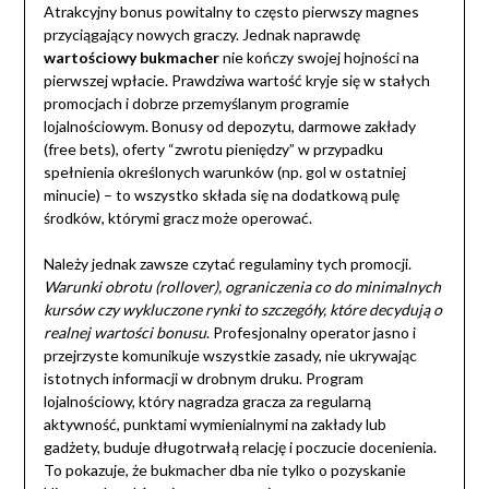
Atrakcyjny bonus powitalny to często pierwszy magnes
przyciągający nowych graczy. Jednak naprawdę
wartościowy bukmacher
nie kończy swojej hojności na
pierwszej wpłacie. Prawdziwa wartość kryje się w stałych
promocjach i dobrze przemyślanym programie
lojalnościowym. Bonusy od depozytu, darmowe zakłady
(free bets), oferty “zwrotu pieniędzy” w przypadku
spełnienia określonych warunków (np. gol w ostatniej
minucie) – to wszystko składa się na dodatkową pulę
środków, którymi gracz może operować.
Należy jednak zawsze czytać regulaminy tych promocji.
Warunki obrotu (rollover), ograniczenia co do minimalnych
kursów czy wykluczone rynki to szczegóły, które decydują o
realnej wartości bonusu
. Profesjonalny operator jasno i
przejrzyste komunikuje wszystkie zasady, nie ukrywając
istotnych informacji w drobnym druku. Program
lojalnościowy, który nagradza gracza za regularną
aktywność, punktami wymienialnymi na zakłady lub
gadżety, buduje długotrwałą relację i poczucie docenienia.
To pokazuje, że bukmacher dba nie tylko o pozyskanie