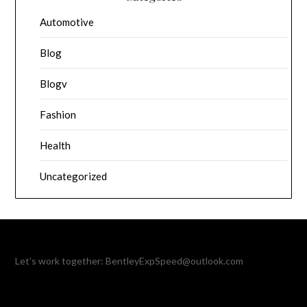
Automotive
Blog
Blogv
Fashion
Health
Uncategorized
Let’s work together:
BentleyExpSpeed@outlook.com