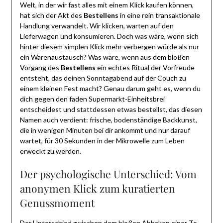
Welt, in der wir fast alles mit einem Klick kaufen können,
hat sich der Akt des
Bestellens
in eine rein transaktionale
Handlung verwandelt. Wir klicken, warten auf den
Lieferwagen und konsumieren. Doch was wäre, wenn sich
hinter diesem simplen Klick mehr verbergen würde als nur
ein Warenaustausch? Was wäre, wenn aus dem bloßen
Vorgang des
Bestellens
ein echtes Ritual der Vorfreude
entsteht, das deinen Sonntagabend auf der Couch zu
einem kleinen Fest macht? Genau darum geht es, wenn du
dich gegen den faden Supermarkt-Einheitsbrei
entscheidest und stattdessen etwas bestellst, das diesen
Namen auch verdient: frische, bodenständige Backkunst,
die in wenigen Minuten bei dir ankommt und nur darauf
wartet, für 30 Sekunden in der Mikrowelle zum Leben
erweckt zu werden.
Der psychologische Unterschied: Vom
anonymen Klick zum kuratierten
Genussmoment
Der Unterschied zwischen dem bloßen Abhaken einer To-