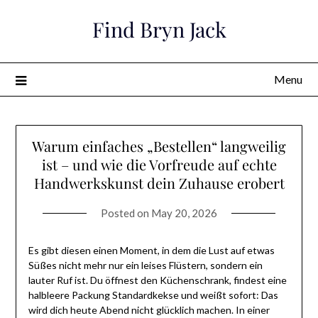
Skip
Find Bryn Jack
to
content
Menu
Warum einfaches „Bestellen“ langweilig
ist – und wie die Vorfreude auf echte
Handwerkskunst dein Zuhause erobert
Posted on
May 20, 2026
Es gibt diesen einen Moment, in dem die Lust auf etwas
Süßes nicht mehr nur ein leises Flüstern, sondern ein
lauter Ruf ist. Du öffnest den Küchenschrank, findest eine
halbleere Packung Standardkekse und weißt sofort: Das
wird dich heute Abend nicht glücklich machen. In einer