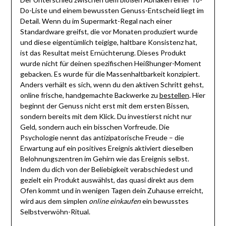
Do-Liste und einem bewussten Genuss-Entscheid liegt im
Detail. Wenn du im Supermarkt-Regal nach einer
Standardware greifst, die vor Monaten produziert wurde
und diese eigentümlich teigige, haltbare Konsistenz hat,
ist das Resultat meist Ernüchterung. Dieses Produkt
wurde nicht für deinen spezifischen Heißhunger-Moment
gebacken. Es wurde für die Massenhaltbarkeit konzipiert.
Anders verhält es sich, wenn du den aktiven Schritt gehst,
online frische, handgemachte Backwerke zu
bestellen
. Hier
beginnt der Genuss nicht erst mit dem ersten Bissen,
sondern bereits mit dem Klick. Du investierst nicht nur
Geld, sondern auch ein bisschen Vorfreude. Die
Psychologie nennt das antizipatorische Freude – die
Erwartung auf ein positives Ereignis aktiviert dieselben
Belohnungszentren im Gehirn wie das Ereignis selbst.
Indem du dich von der Beliebigkeit verabschiedest und
gezielt ein Produkt auswählst, das quasi direkt aus dem
Ofen kommt und in wenigen Tagen dein Zuhause erreicht,
wird aus dem simplen
online einkaufen
ein bewusstes
Selbstverwöhn-Ritual.