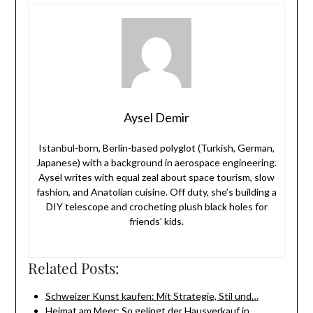
Aysel Demir
Istanbul-born, Berlin-based polyglot (Turkish, German,
Japanese) with a background in aerospace engineering.
Aysel writes with equal zeal about space tourism, slow
fashion, and Anatolian cuisine. Off duty, she’s building a
DIY telescope and crocheting plush black holes for
friends’ kids.
Related Posts:
Schweizer Kunst kaufen: Mit Strategie, Stil und…
Heimat am Meer: So gelingt der Hausverkauf in