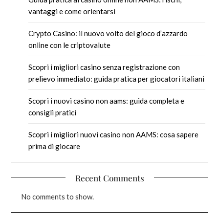
vantaggi e come orientarsi
Crypto Casino: il nuovo volto del gioco d’azzardo
online con le criptovalute
Scopri i migliori casino senza registrazione con
prelievo immediato: guida pratica per giocatori italiani
Scopri i nuovi casino non aams: guida completa e
consigli pratici
Scopri i migliori nuovi casino non AAMS: cosa sapere
prima di giocare
Recent Comments
No comments to show.