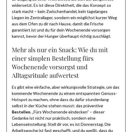
widersetzt. Es ist diese Direktheit, die das Konzept so
stark macht – kein Zwischenhandel, kein tagelanges
Liegen im Zentrallager, sondern ein möglichst kurzer Weg
aus dem Ofen zu dir nach Hause, damit die Frische
garantiert ist und du für dein Wochenende vorsorgen
kannst, bevor der Hunger überhaupt richtig zuschlägt.
Mehr als nur ein Snack: Wie du mit
einer simplen Bestellung fürs
Wochenende vorsorgst und
Alltagsrituale aufwertest
Es gibt eine einfache, aber wirkungsvolle Strategie, um das
kommende Wochenende zu einem entspannten Genuss-
Hotspot zu machen, ohne dass du dafür stundenlang
selbst in der Küche stehen musst: das präventive
Bestellen
. „Fürs Wochenende eindecken“ – dieser
Gedanke ist nicht nur praktisch, sondern eine
Lebenseinstellung. Stell dir vor, es ist Donnerstag. Die
Arbeitswoche ist fast geschafft, und du weißt, dass du