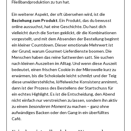
Fließbandproduktion zu tun hat.
Ein weiterer Aspekt, der oft übersehen wird, ist die
Beziehung zum Produkt
. Ein Produkt, das du bewusst
online aussuchst, hat eine Geschichte. Du hast dich
vielleicht durch die Sorten geklickt, dir die Kombinationen
vorgestellt, und mit dem Absenden der Bestellung beginnt
ein kleiner Countdown. Dieser emotionale Mehrwert ist
der Grund, warum Gourmet-Lieferdienste boomen. Die
Menschen haben das reine Sattwerden satt. Sie suchen
nach kleinen Auszeiten im Alltag. Und wenn diese Auszeit
bedeutet, einen frischen Cookie in der Mikrowelle kurz zu
erwärmen, bis die Schokolade leicht schmilzt und der Teig
diese unwiderstehliche, löffelweiche Konsistenz annimmt,
dann ist der Prozess des Bestellens der Startschuss für
ein echtes Highlight. Es ist die Entscheidung, den Abend
nicht einfach nur verstreichen zu lassen, sondern ihn aktiv
zu einem
besonderen Moment
zu machen – ganz ohne
aufwändiges Backen oder den Gang in ein überfülltes
Café.