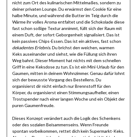
nicht zum Ort des kulinarischen Mittelmaßes, sondern zu
deiner privaten Lounge. Du erwärmst den Cookie für eine
halbe Minute, und während die Butter im Teig durch die
Wärme ihr volles Aroma entfaltet und die Schokolade diese
fast schon soßige Textur annimmt, füllt sich der Raum mit
einem Duft, der sofort Geborgenheit signalisiert. Das ist
kein passives Chips-Essen. Das ist ein aktives, fast schon
dekadentes Erlebnis
. Du brichst den weichen, warmen
Keks auseinander und siehst, wie die Füllung sich ihren
Weg bahnt. Dieser Moment hat nichts mit dem schnellen
Griff in eine Keksdose zu tun. Es ist ein Mini-Urlaub für den
Gaumen, mitten in deinem Wohnzimmer. Genau dafür lohnt
sich der bewusste Vorgang des Bestellens. Du
organisierst dir nicht einfach nur Brennstoff für den
Körper, du organisierst einen Stimmungsaufheller, einen
Trostspender nach einer langen Woche und ein Objekt der
puren Gaumenfreude.
Dieses Konzept verändert auch die Logik des Schenkens
oder des sozialen Beisammenseins. Wenn Freunde
spontan vorbeikommen, rettet dich kein Supermarkt-Keks.