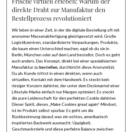
Frische virtuell erleben: Warum der
direkte Draht zur Manufaktur den
Bestellprozess revolutioniert
Wir leben in einer Zeit, in der die digitale Bestellung oft mit
anonymer Massenabfertigung gleichgesetzt wird. Große
Logistikzentren, standardisierte Verpackungen, Produkte,
die kaum einen Unterschied machen, egal ob du sie in
Berlin, München oder auf dem Land bestellst. Doch es geht
auch anders. Das Konzept, direkt bei einer spezialisierten
Manufaktur zu
bestellen
, durchbricht diese Anonymität.
Du als Kunde trittst in einen direkten, wenn auch
virtuellen, Kontakt mit dem Handwerk. Es steckt kein
riesiger Konzern dahinter, der unter dem Deckmantel einer
Lifestyle-Marke einfach nur Margen optimiert. Es steckt
die pure Leidenschaft für den perfekten Cookie dahinter.
Dieser Spirit, dieses „Make Cookies great again“-Mindset,
ist im Produkt selbst spürbar. Es geht um die
Rückbesinnung darauf, was ein echtes, amerikanisch
inspiriertes Backwerk ausmacht: Üppigkeit,
Geschmackstiefe und diese perfekte Balance zwischen