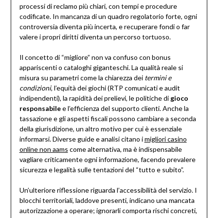
processi di reclamo più chiari, con tempi e procedure
codificate. In mancanza di un quadro regolatorio forte, ogni
controversia diventa più incerta, e recuperare fondi o far
valere i propri diritti diventa un percorso tortuoso.
Il concetto di “migliore” non va confuso con bonus
appariscenti o cataloghi giganteschi. La qualità reale si
misura su parametri come la chiarezza dei
termini e
condizioni
, l’equità dei giochi (RTP comunicati e audit
indipendenti), la rapidità dei prelievi, le politiche di
gioco
responsabile
e l’efficienza del supporto clienti. Anche la
tassazione e gli aspetti fiscali possono cambiare a seconda
della giurisdizione, un altro motivo per cui è essenziale
informarsi. Diverse guide e analisi citano i
migliori casino
online non aams
come alternativa, ma è indispensabile
vagliare criticamente ogni informazione, facendo prevalere
sicurezza e legalità sulle tentazioni del “tutto e subito”.
Un’ulteriore riflessione riguarda l’accessibilità del servizio. I
blocchi territoriali, laddove presenti, indicano una mancata
autorizzazione a operare; ignorarli comporta rischi concreti,