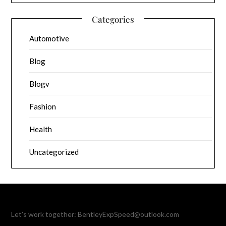
Categories
Automotive
Blog
Blogv
Fashion
Health
Uncategorized
Let’s work together:
BentleyExpSpeed@outlook.com