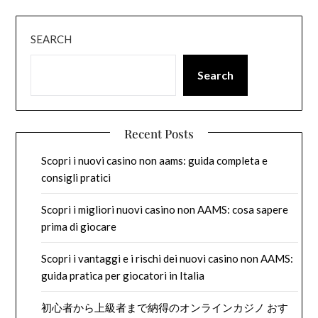
SEARCH
Search
Recent Posts
Scopri i nuovi casino non aams: guida completa e
consigli pratici
Scopri i migliori nuovi casino non AAMS: cosa sapere
prima di giocare
Scopri i vantaggi e i rischi dei nuovi casino non AAMS:
guida pratica per giocatori in Italia
初心者から上級者まで納得のオンラインカジノ おす