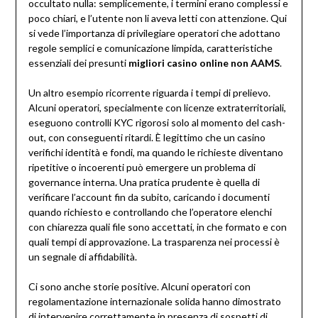
occultato nulla: semplicemente, i termini erano complessi e
poco chiari, e l’utente non li aveva letti con attenzione. Qui
si vede l’importanza di privilegiare operatori che adottano
regole semplici e comunicazione limpida, caratteristiche
essenziali dei presunti
migliori casino online non AAMS
.
Un altro esempio ricorrente riguarda i tempi di prelievo.
Alcuni operatori, specialmente con licenze extraterritoriali,
eseguono controlli KYC rigorosi solo al momento del cash-
out, con conseguenti ritardi. È legittimo che un casino
verifichi identità e fondi, ma quando le richieste diventano
ripetitive o incoerenti può emergere un problema di
governance interna. Una pratica prudente è quella di
verificare l’account fin da subito, caricando i documenti
quando richiesto e controllando che l’operatore elenchi
con chiarezza quali file sono accettati, in che formato e con
quali tempi di approvazione. La trasparenza nei processi è
un segnale di affidabilità.
Ci sono anche storie positive. Alcuni operatori con
regolamentazione internazionale solida hanno dimostrato
di intervenire correttamente in presenza di sospetti di