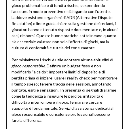
gioco problematico o di fondi a rischio, sospendendo
l’account in modo preventivo e dialogando con l’utente.
Laddove esistono organismi di ADR (Alternative Dispute
Resolution) o linee guida chiare sulla gestione dei reclami, i
giocatori hanno ottenuto risposte documentate e, in alcuni
casi, rimborsi. Queste buone pratiche sottolineano quanto
sia essenziale valutare non solo l’offerta di giochi, ma la
cultura di conformità e tutela del consumatore.
Per minimizzare i rischi è utile adottare alcune abitudini di
gioco responsabile
. Definire un budget fisso e non
modificarlo “a caldo”; impostare limiti di deposito e di
perdita prima di iniziare; usare i reality check per monitorare
il tempo speso; tenere traccia delle sessioni, annotando
puntate, esiti e sensazioni. In presenza di segnali di allarme
come la tendenza a inseguire le perdite, irritabilità o
difficoltà a interrompere il gioco, fermarsi e cercare
supporto è fondamentale. Servizi di assistenza dedicati al
gioco responsabile e consulenze professionali possono
fare la differenza.