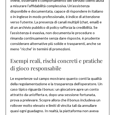
Infine, osservare il comportamento del servizio clienti aiuta
a misurare l’affidabilità complessiva. Un’assistenza
disponibile e documentata, capace di rispondere in italiano
o in inglese in modo professionale, è indice di attenzione
verso l’utente. La presenza di canali multipli (chat, email) e
di un archivio pubblico di policy rafforza la credibilità. Se
l’assistenza è evasiva, non documenta le procedure o
rimanda continuamente senza dare risposte, è prudente
considerare alternative più solide e trasparenti, anche se
meno “ricche” in termini di promozioni.
Esempi reali, rischi concreti e pratiche
di gioco responsabile
Le esperienze sul campo mostrano quanto conti la qualità
della regolamentazione e la trasparenza dell’operatore. Un
caso tipico riguarda i bonus: un giocatore apre un conto
attratto da un’offerta e, dopo una sessione fortunata,
prova a prelevare. Scopre allora che il bonus includeva un
rollover molto elevato e limiti di vincita tali da annullare
quasi ogni guadagno. In realtà, la piattaforma non aveva