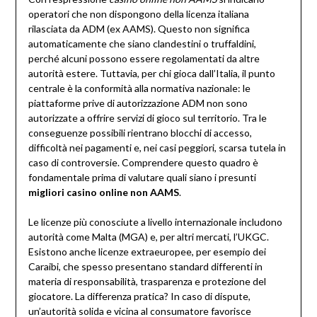
operatori che non dispongono della licenza italiana
rilasciata da ADM (ex AAMS). Questo non significa
automaticamente che siano clandestini o truffaldini,
perché alcuni possono essere regolamentati da altre
autorità estere. Tuttavia, per chi gioca dall’Italia, il punto
centrale è la conformità alla normativa nazionale: le
piattaforme prive di autorizzazione ADM non sono
autorizzate a offrire servizi di gioco sul territorio. Tra le
conseguenze possibili rientrano blocchi di accesso,
difficoltà nei pagamenti e, nei casi peggiori, scarsa tutela in
caso di controversie. Comprendere questo quadro è
fondamentale prima di valutare quali siano i presunti
migliori casino online non AAMS
.
Le licenze più conosciute a livello internazionale includono
autorità come Malta (MGA) e, per altri mercati, l’UKGC.
Esistono anche licenze extraeuropee, per esempio dei
Caraibi, che spesso presentano standard differenti in
materia di responsabilità, trasparenza e protezione del
giocatore. La differenza pratica? In caso di dispute,
un’autorità solida e vicina al consumatore favorisce