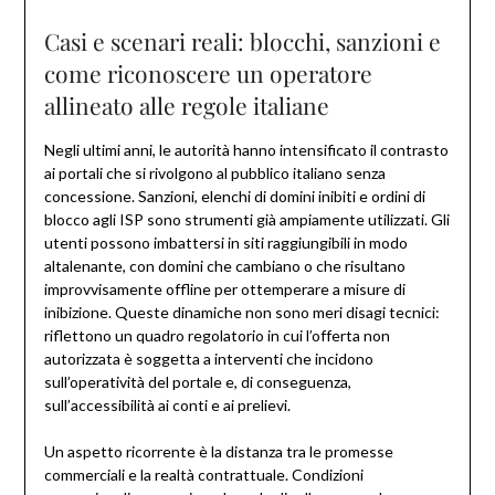
Casi e scenari reali: blocchi, sanzioni e
come riconoscere un operatore
allineato alle regole italiane
Negli ultimi anni, le autorità hanno intensificato il contrasto
ai portali che si rivolgono al pubblico italiano senza
concessione. Sanzioni, elenchi di domini inibiti e ordini di
blocco agli ISP sono strumenti già ampiamente utilizzati. Gli
utenti possono imbattersi in siti raggiungibili in modo
altalenante, con domini che cambiano o che risultano
improvvisamente offline per ottemperare a misure di
inibizione. Queste dinamiche non sono meri disagi tecnici:
riflettono un quadro regolatorio in cui l’offerta non
autorizzata è soggetta a interventi che incidono
sull’operatività del portale e, di conseguenza,
sull’accessibilità ai conti e ai prelievi.
Un aspetto ricorrente è la distanza tra le promesse
commerciali e la realtà contrattuale. Condizioni