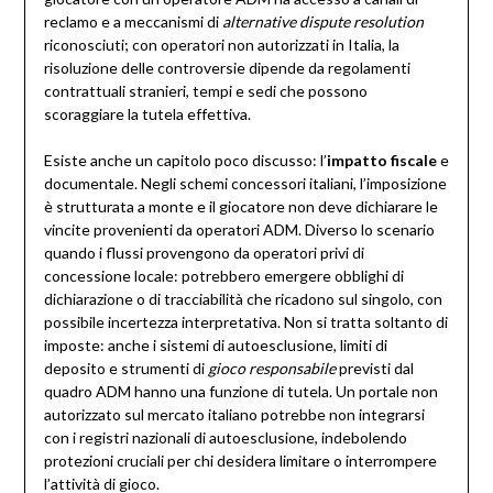
reclamo e a meccanismi di
alternative dispute resolution
riconosciuti; con operatori non autorizzati in Italia, la
risoluzione delle controversie dipende da regolamenti
contrattuali stranieri, tempi e sedi che possono
scoraggiare la tutela effettiva.
Esiste anche un capitolo poco discusso: l’
impatto fiscale
e
documentale. Negli schemi concessori italiani, l’imposizione
è strutturata a monte e il giocatore non deve dichiarare le
vincite provenienti da operatori ADM. Diverso lo scenario
quando i flussi provengono da operatori privi di
concessione locale: potrebbero emergere obblighi di
dichiarazione o di tracciabilità che ricadono sul singolo, con
possibile incertezza interpretativa. Non si tratta soltanto di
imposte: anche i sistemi di autoesclusione, limiti di
deposito e strumenti di
gioco responsabile
previsti dal
quadro ADM hanno una funzione di tutela. Un portale non
autorizzato sul mercato italiano potrebbe non integrarsi
con i registri nazionali di autoesclusione, indebolendo
protezioni cruciali per chi desidera limitare o interrompere
l’attività di gioco.