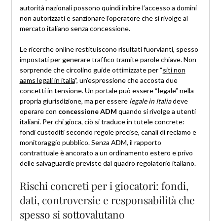
autorità nazionali possono quindi inibire l’accesso a domini
non autorizzati e sanzionare l’operatore che si rivolge al
mercato italiano senza concessione.
Le ricerche online restituiscono risultati fuorvianti, spesso
impostati per generare traffico tramite parole chiave. Non
sorprende che circolino guide ottimizzate per “
siti non
aams legali in italia
”, un’espressione che accosta due
concetti in tensione. Un portale può essere “legale” nella
propria giurisdizione, ma per essere
legale in Italia
deve
operare con
concessione ADM
quando si rivolge a utenti
italiani. Per chi gioca, ciò si traduce in tutele concrete:
fondi custoditi secondo regole precise, canali di reclamo e
monitoraggio pubblico. Senza ADM, il rapporto
contrattuale è ancorato a un ordinamento estero e privo
delle salvaguardie previste dal quadro regolatorio italiano.
Rischi concreti per i giocatori: fondi,
dati, controversie e responsabilità che
spesso si sottovalutano