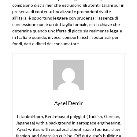
compaiono disclaimer che escludono gli utenti italiani pur in
presenza di contenuti localizzati e promozioni rivolte
all’Italia, è opportuno leggere con prudenza: l’assenza di
concessione non è un dettaglio formale, ma la chiave che
determina quando un’offerta di gioco sia realmente
legale
in Italia
e quando, invece, comporti rischi sostanziali per
fondi, dati e diritti del consumatore.
Aysel Demir
Istanbul-born, Berlin-based polyglot (Turkish, German,
Japanese) with a background in aerospace engineering.
Aysel writes with equal zeal about space tourism, slow
fashion, and Anatolian cuisine. Off duty, she’s building a