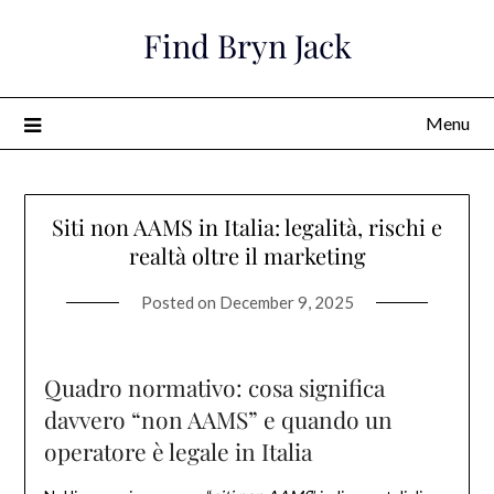
Skip
Find Bryn Jack
to
content
Menu
Siti non AAMS in Italia: legalità, rischi e
realtà oltre il marketing
Posted on
December 9, 2025
Quadro normativo: cosa significa
davvero “non AAMS” e quando un
operatore è legale in Italia