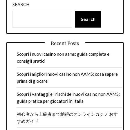
SEARCH
Search
Recent Posts
Scopri i nuovi casino non aams: guida completa e
consigli pratici
Scopri i migliori nuovi casino non AAMS: cosa sapere
prima di giocare
Scopri i vantaggi e i rischi dei nuovi casino non AAMS:
guida pratica per giocatori in Italia
初心者から上級者まで納得のオンラインカジノ おす
すめガイド