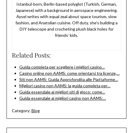
Istanbul-born, Berlin-based polyglot (Turkish, German,
Japanese) with a background in aerospace engineering.
Aysel writes with equal zeal about space tourism, slow
fashion, and Anatolian cuisine. Off duty, she’s building a
DIY telescope and crocheting plush black holes for
friends’ kids.
Related Posts:
Guida completa per scegliere i migliori casino…
Casino online non AAMS: come orientarsi tra licenze,…
Siti non AAMS: Guida Approfondita alle Piattaforme…
Migliori casino non AAMS: la guida completa per…
Guida essenziale ai migliori siti di gioco: come…
Guida essenziale ai migliori casino non AAMS:…
Category:
Blog