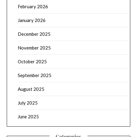
February 2026
January 2026
December 2025
November 2025
October 2025
September 2025
August 2025
July 2025
June 2025
Categories