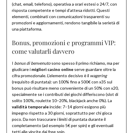
(chat, email, telefono), operativa a orari estesi o 24/7, con
risposta competente e tempi d’attesa ridotti. Questi
elementi, combinati con comunicazioni trasparenti su
promozioni e aggiornamenti, rendono tangibile la serietà di
una piattaforma.
Bonus, promozioni e programmi VIP:
come valutarli davvero
I
bonus di benvenuto
sono spesso il primo richiamo, ma per
giudicare i
migliori casino online
serve guardare oltre la
cifra promozionale. L’elemento decisivo è il
wagering
(requisito di puntata): un 100% fino a 500€ con x35 sul
bonus può risultare meno conveniente di un 50% con x20,
specialmente se i contributi dei giochi differiscono (slot di
solito 100%, roulette 10–20%, blackjack anche 0%). La
validità temporale
incide: 7–14 giorni esigono più
impegno rispetto a 30 giorni, soprattutto per chi gioca
poco. Da non trascurare i limiti di puntata durante il
completamento (ad esempio 5€ per spin) e gli eventuali
tetti alle vincite dai free spin.