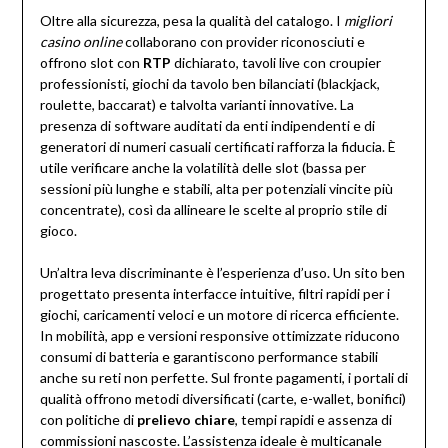
Oltre alla sicurezza, pesa la qualità del catalogo. I
migliori
casino online
collaborano con provider riconosciuti e
offrono slot con
RTP
dichiarato, tavoli live con croupier
professionisti, giochi da tavolo ben bilanciati (blackjack,
roulette, baccarat) e talvolta varianti innovative. La
presenza di software auditati da enti indipendenti e di
generatori di numeri casuali certificati rafforza la fiducia. È
utile verificare anche la volatilità delle slot (bassa per
sessioni più lunghe e stabili, alta per potenziali vincite più
concentrate), così da allineare le scelte al proprio stile di
gioco.
Un’altra leva discriminante è l’esperienza d’uso. Un sito ben
progettato presenta interfacce intuitive, filtri rapidi per i
giochi, caricamenti veloci e un motore di ricerca efficiente.
In mobilità, app e versioni responsive ottimizzate riducono
consumi di batteria e garantiscono performance stabili
anche su reti non perfette. Sul fronte pagamenti, i portali di
qualità offrono metodi diversificati (carte, e-wallet, bonifici)
con politiche di
prelievo chiare
, tempi rapidi e assenza di
commissioni nascoste. L’assistenza ideale è multicanale