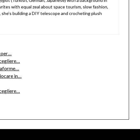
lyglot (Turkish, German, Japanese) with a background in
rites with equal zeal about space tourism, slow fashion,
, she’s building a DIY telescope and crocheting plush
a per…
cegliere…
ttaforme…
iocare in…
cegliere…