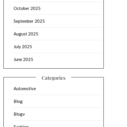
October 2025
September 2025
August 2025
July 2025
June 2025
Categories
Automotive
Blog
Blogv
Fashion