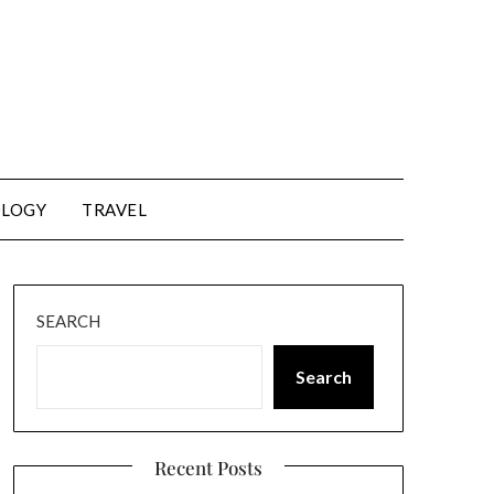
LOGY
TRAVEL
SEARCH
Search
Recent Posts