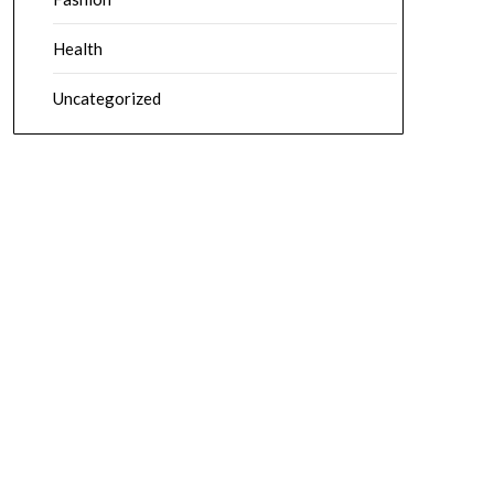
Health
Uncategorized