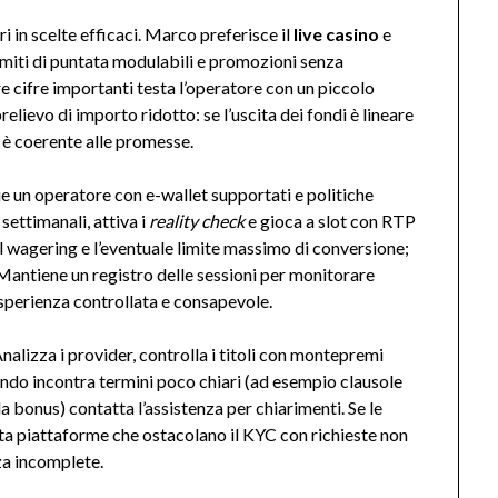
ri in scelte efficaci. Marco preferisce il
live casino
e
 limiti di puntata modulabili e promozioni senza
re cifre importanti testa l’operatore con un piccolo
lievo di importo ridotto: se l’uscita dei fondi è lineare
io è coerente alle promesse.
ie un operatore con e-wallet supportati e politiche
settimanali, attiva i
reality check
e gioca a slot con RTP
il wagering e l’eventuale limite massimo di conversione;
 Mantiene un registro delle sessioni per monitorare
esperienza controllata e consapevole.
nalizza i provider, controlla i titoli con montepremi
ando incontra termini poco chiari (ad esempio clausole
a bonus) contatta l’assistenza per chiarimenti. Se le
evita piattaforme che ostacolano il KYC con richieste non
za incomplete.