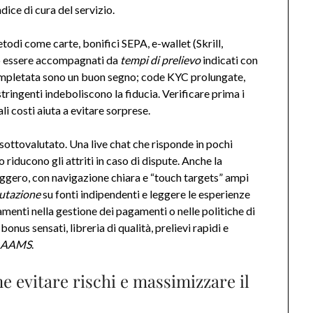
ndice di cura del servizio.
todi come carte, bonifici SEPA, e-wallet (Skrill,
no essere accompagnati da
tempi di prelievo
indicati con
ompletata sono un buon segno; code KYC prolungate,
tringenti indeboliscono la fiducia. Verificare prima i
li costi aiuta a evitare sorprese.
ottovalutato. Una live chat che risponde in pochi
 riducono gli attriti in caso di dispute. Anche la
 leggero, con navigazione chiara e “touch targets” ampi
utazione
su fonti indipendenti e leggere le esperienze
amenti nella gestione dei pagamenti o nelle politiche di
us sensati, libreria di qualità, prelievi rapidi e
on AAMS
.
e evitare rischi e massimizzare il