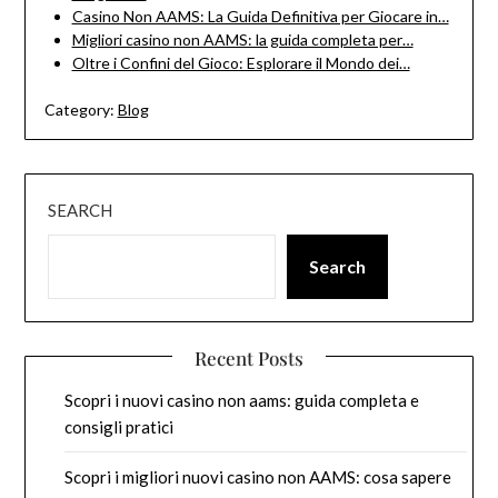
Casino Non AAMS: La Guida Definitiva per Giocare in…
Migliori casino non AAMS: la guida completa per…
Oltre i Confini del Gioco: Esplorare il Mondo dei…
Category:
Blog
SEARCH
Search
Recent Posts
Scopri i nuovi casino non aams: guida completa e
consigli pratici
Scopri i migliori nuovi casino non AAMS: cosa sapere