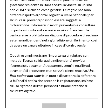
giocatore residente in Italia accumula vincite su un sito
non ADM e si chiede come gestirle. Le regole possono
differire rispetto ai portali regolati a livello nazionale; per
alcuni casi i proventi possono essere soggetti a
dichiarazione. Informarsi in modo preventivo e consultare
un professionista evita errori e sanzioni. È anche utile
verificare se la piattaforma dispone di procedure di reclamo
esterne indipendenti nella giurisdizione di riferimento, così
da avere un canale ulteriore in caso di controversie.
Questi esempi mostrano l’importanza di valutare con
metodo: licenza solida, audit indipendenti, provider
riconosciuti, pagamenti trasparenti, termini equilibrati,
strumenti di protezione e un servizio clienti reattivo. Una
lista casino non aams
è un punto di partenza; la differenza
la fa l’analisi critica che precede la registrazione, insieme
all’uso rigoroso di limiti personali e buone pratiche di
sicurezza digitale.