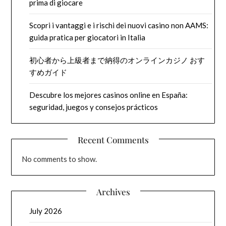
prima di giocare
Scopri i vantaggi e i rischi dei nuovi casino non AAMS:
guida pratica per giocatori in Italia
初心者から上級者まで納得のオンラインカジノ おす
すめガイド
Descubre los mejores casinos online en España:
seguridad, juegos y consejos prácticos
Recent Comments
No comments to show.
Archives
July 2026