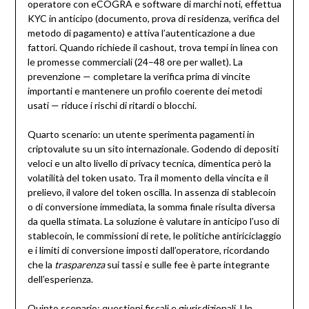
operatore con eCOGRA e software di marchi noti, effettua
KYC in anticipo (documento, prova di residenza, verifica del
metodo di pagamento) e attiva l’autenticazione a due
fattori. Quando richiede il cashout, trova tempi in linea con
le promesse commerciali (24–48 ore per wallet). La
prevenzione — completare la verifica prima di vincite
importanti e mantenere un profilo coerente dei metodi
usati — riduce i rischi di ritardi o blocchi.
Quarto scenario: un utente sperimenta pagamenti in
criptovalute su un sito internazionale. Godendo di depositi
veloci e un alto livello di privacy tecnica, dimentica però la
volatilità del token usato. Tra il momento della vincita e il
prelievo, il valore del token oscilla. In assenza di stablecoin
o di conversione immediata, la somma finale risulta diversa
da quella stimata. La soluzione è valutare in anticipo l’uso di
stablecoin, le commissioni di rete, le politiche antiriciclaggio
e i limiti di conversione imposti dall’operatore, ricordando
che la
trasparenza
sui tassi e sulle fee è parte integrante
dell’esperienza.
Quinto scenario: questioni fiscali e giurisdizionali. Un