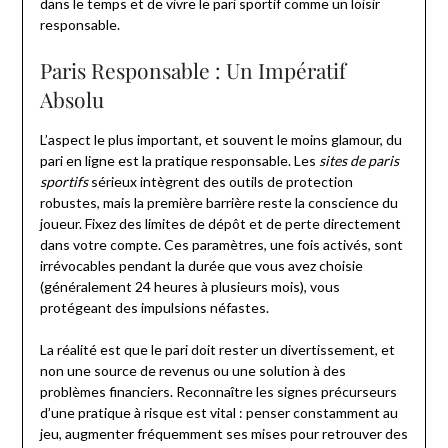
dans le temps et de vivre le pari sportif comme un loisir
responsable.
Paris Responsable : Un Impératif
Absolu
L’aspect le plus important, et souvent le moins glamour, du
pari en ligne est la pratique responsable. Les
sites de paris
sportifs
sérieux intègrent des outils de protection
robustes, mais la première barrière reste la conscience du
joueur. Fixez des limites de dépôt et de perte directement
dans votre compte. Ces paramètres, une fois activés, sont
irrévocables pendant la durée que vous avez choisie
(généralement 24 heures à plusieurs mois), vous
protégeant des impulsions néfastes.
La réalité est que le pari doit rester un divertissement, et
non une source de revenus ou une solution à des
problèmes financiers. Reconnaître les signes précurseurs
d’une pratique à risque est vital : penser constamment au
jeu, augmenter fréquemment ses mises pour retrouver des