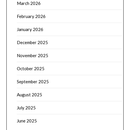
March 2026
February 2026
January 2026
December 2025
November 2025
October 2025
September 2025
August 2025
July 2025
June 2025