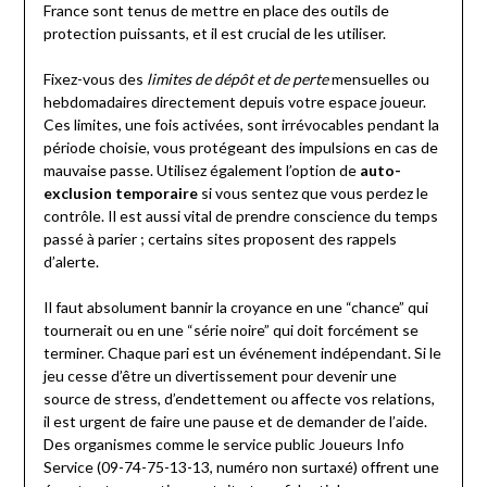
France sont tenus de mettre en place des outils de
protection puissants, et il est crucial de les utiliser.
Fixez-vous des
limites de dépôt et de perte
mensuelles ou
hebdomadaires directement depuis votre espace joueur.
Ces limites, une fois activées, sont irrévocables pendant la
période choisie, vous protégeant des impulsions en cas de
mauvaise passe. Utilisez également l’option de
auto-
exclusion temporaire
si vous sentez que vous perdez le
contrôle. Il est aussi vital de prendre conscience du temps
passé à parier ; certains sites proposent des rappels
d’alerte.
Il faut absolument bannir la croyance en une “chance” qui
tournerait ou en une “série noire” qui doit forcément se
terminer. Chaque pari est un événement indépendant. Si le
jeu cesse d’être un divertissement pour devenir une
source de stress, d’endettement ou affecte vos relations,
il est urgent de faire une pause et de demander de l’aide.
Des organismes comme le service public Joueurs Info
Service (09-74-75-13-13, numéro non surtaxé) offrent une