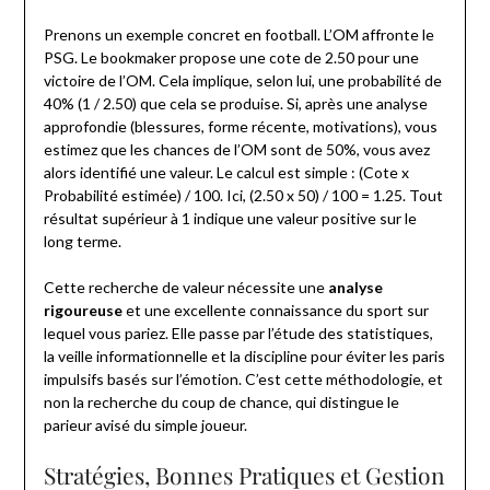
Prenons un exemple concret en football. L’OM affronte le
PSG. Le bookmaker propose une cote de 2.50 pour une
victoire de l’OM. Cela implique, selon lui, une probabilité de
40% (1 / 2.50) que cela se produise. Si, après une analyse
approfondie (blessures, forme récente, motivations), vous
estimez que les chances de l’OM sont de 50%, vous avez
alors identifié une valeur. Le calcul est simple : (Cote x
Probabilité estimée) / 100. Ici, (2.50 x 50) / 100 = 1.25. Tout
résultat supérieur à 1 indique une valeur positive sur le
long terme.
Cette recherche de valeur nécessite une
analyse
rigoureuse
et une excellente connaissance du sport sur
lequel vous pariez. Elle passe par l’étude des statistiques,
la veille informationnelle et la discipline pour éviter les paris
impulsifs basés sur l’émotion. C’est cette méthodologie, et
non la recherche du coup de chance, qui distingue le
parieur avisé du simple joueur.
Stratégies, Bonnes Pratiques et Gestion