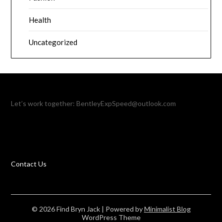
Health
Uncategorized
Let’s work together:
BentleyExpSpeed@outlook.com
Contact Us
© 2026 Find Bryn Jack
| Powered by
Minimalist Blog
WordPress Theme