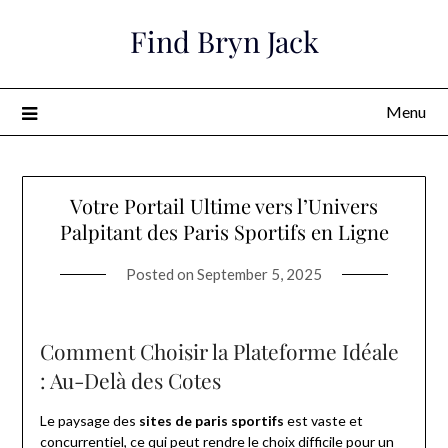
Skip
Find Bryn Jack
to
content
Menu
Votre Portail Ultime vers l’Univers
Palpitant des Paris Sportifs en Ligne
Posted on
September 5, 2025
Comment Choisir la Plateforme Idéale
: Au-Delà des Cotes
Le paysage des
sites de paris sportifs
est vaste et
concurrentiel, ce qui peut rendre le choix difficile pour un