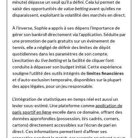
minute) dépasse un seuil qu’il a défini. Cela lui permet de
saisir des opportunités de
value betting
avant qu’elles ne
disparaissent, exploitant la volatilité des marchés en direct.
À l’inverse, Sophie a appris à ses dépens l’importance de
gérer son bankroll directement via l’application. Séduite par
une promotion de paris gratuits sur un événement de
tennis, elle a négligé de définir des limites de dépôt
quotidiennes dans les paramètres de son compte.
L’excitation du
live betting
et la facilité de cliquer l’ont
conduite à dépasser son budget initial. Cette expérience
souligne l’utilité des outils intégrés de
limites financières
et d’auto-exclusion temporaire, disponibles sur la plupart
des apps légales, pour un jeu responsable.
L’intégration de statistiques en temps réel est aussi un
levier sous-estimé. Une plateforme comme
application de
paris sportif en ligne
excelle dans ce domaine, offrant des
données approfondies (possession, tirs cadrés, corners,
cartons) directement accessibles sur l’écran de pari en
direct. Ces informations permettent d’affiner ses
pronostics pendant le match, par exemple en misant sur un