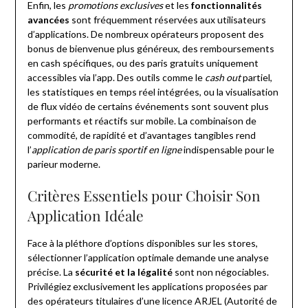
Enfin, les
promotions exclusives
et les
fonctionnalités
avancées
sont fréquemment réservées aux utilisateurs
d’applications. De nombreux opérateurs proposent des
bonus de bienvenue plus généreux, des remboursements
en cash spécifiques, ou des paris gratuits uniquement
accessibles via l’app. Des outils comme le
cash out
partiel,
les statistiques en temps réel intégrées, ou la visualisation
de flux vidéo de certains événements sont souvent plus
performants et réactifs sur mobile. La combinaison de
commodité, de rapidité et d’avantages tangibles rend
l’
application de paris sportif en ligne
indispensable pour le
parieur moderne.
Critères Essentiels pour Choisir Son
Application Idéale
Face à la pléthore d’options disponibles sur les stores,
sélectionner l’application optimale demande une analyse
précise. La
sécurité et la légalité
sont non négociables.
Privilégiez exclusivement les applications proposées par
des opérateurs titulaires d’une licence ARJEL (Autorité de