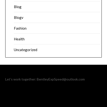
Blog
Blogv
Fashion
Health
Uncategorized
Let’s work together:
BentleyExpSpeed@outlook.com