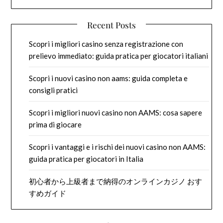
Recent Posts
Scopri i migliori casino senza registrazione con
prelievo immediato: guida pratica per giocatori italiani
Scopri i nuovi casino non aams: guida completa e
consigli pratici
Scopri i migliori nuovi casino non AAMS: cosa sapere
prima di giocare
Scopri i vantaggi e i rischi dei nuovi casino non AAMS:
guida pratica per giocatori in Italia
初心者から上級者まで納得のオンラインカジノ おす
すめガイド