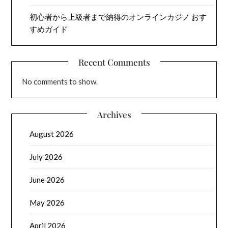
初心者から上級者まで納得のオンラインカジノ おす
すめガイド
Recent Comments
No comments to show.
Archives
August 2026
July 2026
June 2026
May 2026
April 2026