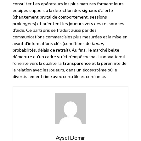
consulter. Les opérateurs les plus matures forment leurs
équipes support à la détection des signaux d’alerte
(changement brutal de comportement, sessions
prolongées) et orientent les joueurs vers des ressources
d’aide. Ce parti pris se traduit aussi par des
communications commerciales plus mesurées et la mise en
avant d’informations clés (conditions de
bonus
,
probabilités, délais de retrait). Au final, le marché belge
démontre qu’un cadre strict n’empêche pas l’innovation: il
l’oriente vers la qualité, la
transparence
et la pérennité de
la relation avec les joueurs, dans un écosystème où le
divertissement rime avec contrôle et confiance.
Aysel Demir