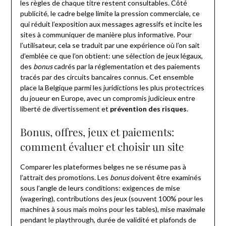
les règles de chaque titre restent consultables. Côté
publicité, le cadre belge limite la pression commerciale, ce
qui réduit l’exposition aux messages agressifs et incite les
sites à communiquer de manière plus informative. Pour
l’utilisateur, cela se traduit par une expérience où l’on sait
d’emblée ce que l’on obtient: une sélection de jeux légaux,
des
bonus
cadrés par la réglementation et des paiements
tracés par des circuits bancaires connus. Cet ensemble
place la Belgique parmi les juridictions les plus protectrices
du joueur en Europe, avec un compromis judicieux entre
liberté de divertissement et
prévention des risques
.
Bonus, offres, jeux et paiements:
comment évaluer et choisir un site
Comparer les plateformes belges ne se résume pas à
l’attrait des promotions. Les
bonus
doivent être examinés
sous l’angle de leurs conditions: exigences de mise
(wagering), contributions des jeux (souvent 100% pour les
machines à sous mais moins pour les tables), mise maximale
pendant le playthrough, durée de validité et plafonds de