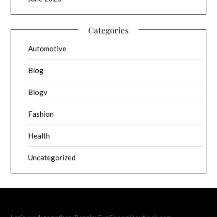
Categories
Automotive
Blog
Blogv
Fashion
Health
Uncategorized