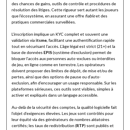
des chances de gains, outils de contrôle et procédures de
résolution des litiges. Cette rigueur sert autant les joueurs
que l’écosystème, en assurant une offre
fiable
et des
pratiques commerciales surveillées.
L’inscription implique un KYC complet et souvent une
validation via
itsme
, facilitant une authentification rapide
tout en sécurisant l’accès. L’âge légal est strict (21+) et la
base de données
EPIS
(système d’exclusion) permet de
bloquer l’accès aux personnes auto-exclues ou interdites
de jeu, en ligne comme en terrestre. Les opérateurs
doivent proposer des limites de dépôt, de mise et/ou de
pertes, ainsi que des options de pause ou d’auto-
exclusion, afin d’encourager un usage responsable. Sur les
plateformes sérieuses, ces outils sont visibles, simples à
activer et expliqués dans un langage accessible.
Au-delà de la sécurité des comptes, la qualité logicielle fait
l’objet d’exigences élevées. Les jeux sont contrôlés pour
leur équité via des générateurs de nombres aléatoires
certifiés; les taux de redistribution (
RTP
) sont publiés et