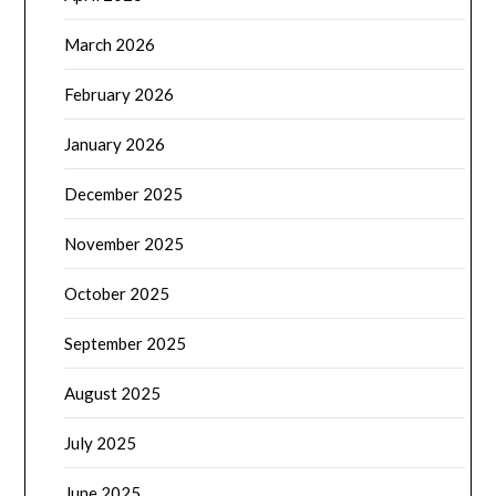
March 2026
February 2026
January 2026
December 2025
November 2025
October 2025
September 2025
August 2025
July 2025
June 2025