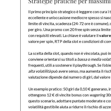
Strategie pratiche per massimizz
Il primo principio strategico è leggere con cura i
eccellente e un’occasione mediocre spesso si nas
limite di vincita, scadenza (24-72 ore è comune),
per giro. Una promo con 20 free spin senza limite 
con requisiti elevati. La chiave è valutare il
valore
valore per spin, RTP della slot e condizioni di con
La scelta della slot, quando non è vincolata, può i
conviene orientarsi su titoli a
bassa o media volati
frequenti, utili a sostenere il playthrough. Se l’ob
alta volatilità
può avere senso, ma aumenta il rischi
valutazione dipende dal numero di giri, dal valore p
Un esempio pratico: 50 giri da 0,10 € generano, in 
ottengono 12 € di vincite bonus con
wagering
30x
questo scenario, adottare puntate moderate e cos
volatilità gestibile aiuta a ridurre il rischio di az