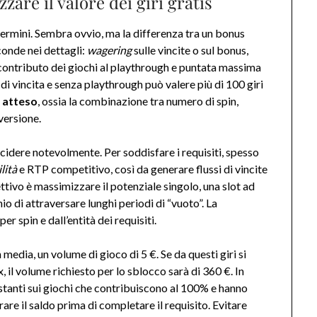
are il valore dei giri gratis
 termini. Sembra ovvio, ma la differenza tra un bonus
conde nei dettagli:
wagering
sulle vincite o sul bonus,
 contributo dei giochi al playthrough e puntata massima
di vincita e senza playthrough può valere più di 100 giri
 atteso
, ossia la combinazione tra numero di spin,
versione.
ncidere notevolmente. Per soddisfare i requisiti, spesso
lità
e RTP competitivo, così da generare flussi di vincite
iettivo è massimizzare il potenziale singolo, una slot ad
o di attraversare lunghi periodi di “vuoto”. La
er spin e dall’entità dei requisiti.
media, un volume di gioco di 5 €. Se da questi giri si
, il volume richiesto per lo sblocco sarà di 360 €. In
tanti sui giochi che contribuiscono al 100% e hanno
zerare il saldo prima di completare il requisito. Evitare