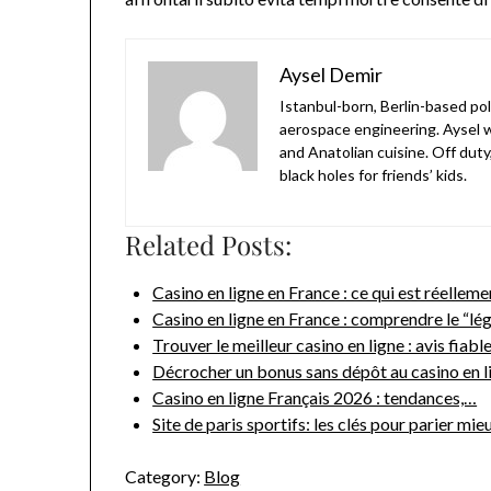
Aysel Demir
Istanbul-born, Berlin-based po
aerospace engineering. Aysel w
and Anatolian cuisine. Off duty
black holes for friends’ kids.
Related Posts:
Casino en ligne en France : ce qui est réellem
Casino en ligne en France : comprendre le “lé
Trouver le meilleur casino en ligne : avis fiabl
Décrocher un bonus sans dépôt au casino en 
Casino en ligne Français 2026 : tendances,…
Site de paris sportifs: les clés pour parier mie
Category:
Blog