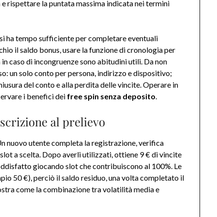
 e rispettare la puntata massima indicata nei termini
 si ha tempo sufficiente per completare eventuali
chio il saldo bonus, usare la funzione di cronologia per
 in caso di incongruenze sono abitudini utili. Da non
uso: un solo conto per persona, indirizzo e dispositivo;
iusura del conto e alla perdita delle vincite. Operare in
ervare i benefici dei
free spin senza deposito
.
iscrizione al prelievo
. Un nuovo utente completa la registrazione, verifica
slot a scelta. Dopo averli utilizzati, ottiene 9 € di vincite
 soddisfatto giocando slot che contribuiscono al 100%. Le
io 50 €), perciò il saldo residuo, una volta completato il
stra come la combinazione tra volatilità media e