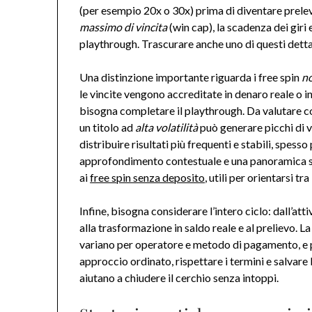
(per esempio 20x o 30x) prima di diventare prelev
massimo di vincita
(win cap), la scadenza dei giri 
playthrough. Trascurare anche uno di questi detta
Una distinzione importante riguarda i free spin
n
le vincite vengono accreditate in denaro reale o 
bisogna completare il playthrough. Da valutare co
un titolo ad
alta volatilità
può generare picchi di 
distribuire risultati più frequenti e stabili, spesso
approfondimento contestuale e una panoramica sul
ai
free spin senza deposito
, utili per orientarsi tr
Infine, bisogna considerare l’intero ciclo: dall’atti
alla trasformazione in saldo reale e al prelievo. La
variano per operatore e metodo di pagamento, e p
approccio ordinato, rispettare i termini e salvare 
aiutano a chiudere il cerchio senza intoppi.