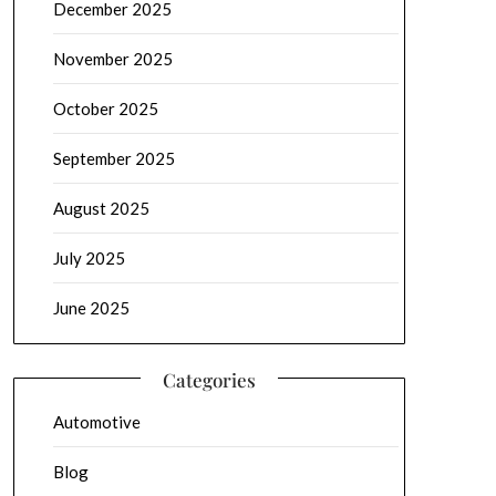
December 2025
November 2025
October 2025
September 2025
August 2025
July 2025
June 2025
Categories
Automotive
Blog