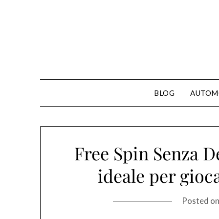
Skip
to
content
BLOG
AUTOM
Free Spin Senza De
ideale per gioc
Posted o