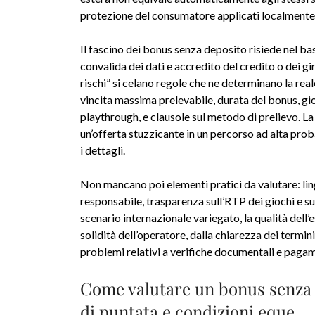
protezione del consumatore applicati localmente
Il fascino dei bonus senza deposito risiede nel b
convalida dei dati e accredito del credito o dei gi
rischi” si celano regole che ne determinano la re
vincita massima prelevabile, durata del bonus, gio
playthrough, e clausole sul metodo di prelievo. L
un’offerta stuzzicante in un percorso ad alta prob
i dettagli.
Non mancano poi elementi pratici da valutare: ling
responsabile, trasparenza sull’RTP dei giochi e sul
scenario internazionale variegato, la qualità dell’
solidità dell’operatore, dalla chiarezza dei termin
problemi relativi a verifiche documentali e pagam
Come valutare un bonus senza d
di puntata e condizioni eque