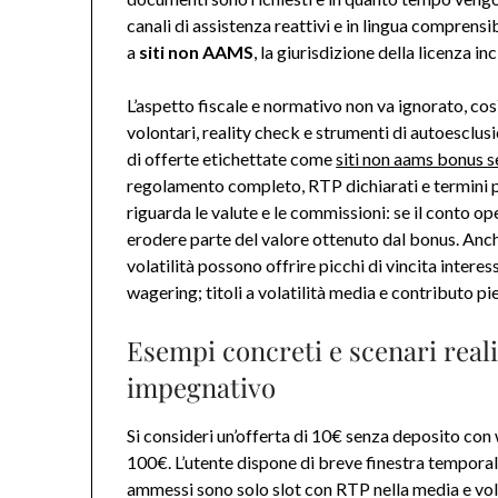
canali di assistenza reattivi e in lingua comprensib
a
siti non AAMS
, la giurisdizione della licenza i
L’aspetto fiscale e normativo non va ignorato, così
volontari, reality check e strumenti di autoesclusi
di offerte etichettate come
siti non aams bonus 
regolamento completo, RTP dichiarati e termini p
riguarda le valute e le commissioni: se il conto op
erodere parte del valore ottenuto dal bonus. Anche
volatilità possono offrire picchi di vincita inter
wagering; titoli a volatilità media e contributo
Esempi concreti e scenari real
impegnativo
Si consideri un’offerta di 10€ senza deposito con 
100€. L’utente dispone di breve finestra temporal
ammessi sono solo slot con RTP nella media e volat