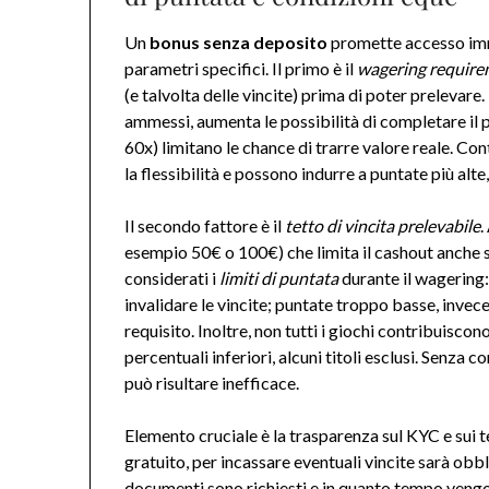
Un
bonus senza deposito
promette accesso imme
parametri specifici. Il primo è il
wagering requir
(e talvolta delle vincite) prima di poter prelevare
ammessi, aumenta le possibilità di completare il p
60x) limitano le chance di trarre valore reale. C
la flessibilità e possono indurre a puntate più alt
Il secondo fattore è il
tetto di vincita prelevabile
.
esempio 50€ o 100€) che limita il cashout anche se
considerati i
limiti di puntata
durante il wagering:
invalidare le vincite; puntate troppo basse, inve
requisito. Inoltre, non tutti i giochi contribuiscon
percentuali inferiori, alcuni titoli esclusi. Senza 
può risultare inefficace.
Elemento cruciale è la trasparenza sul KYC e sui 
gratuito, per incassare eventuali vincite sarà obbli
documenti sono richiesti e in quanto tempo vengon