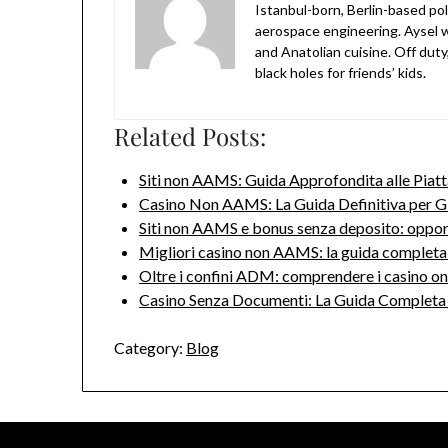
Istanbul-born, Berlin-based po
aerospace engineering. Aysel w
and Anatolian cuisine. Off duty
black holes for friends’ kids.
Related Posts:
Siti non AAMS: Guida Approfondita alle Pia
Casino Non AAMS: La Guida Definitiva per G
Siti non AAMS e bonus senza deposito: oppor
Migliori casino non AAMS: la guida complet
Oltre i confini ADM: comprendere i casino o
Casino Senza Documenti: La Guida Completa
Category:
Blog