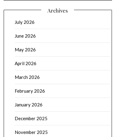
Archives
July 2026
June 2026
May 2026
April 2026
March 2026
February 2026
January 2026
December 2025
November 2025