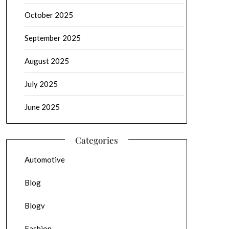
October 2025
September 2025
August 2025
July 2025
June 2025
Categories
Automotive
Blog
Blogv
Fashion