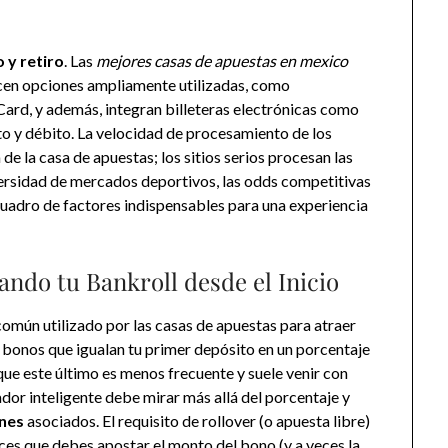
 y retiro
. Las
mejores casas de apuestas en mexico
ecen opciones ampliamente utilizadas, como
ard, y además, integran billeteras electrónicas como
dito y débito. La velocidad de procesamiento de los
a de la casa de apuestas; los sitios serios procesan las
versidad de mercados deportivos, las odds competitivas
 cuadro de factores indispensables para una experiencia
ndo tu Bankroll desde el Inicio
omún utilizado por las casas de apuestas para atraer
r bonos que igualan tu primer depósito en un porcentaje
que este último es menos frecuente y suele venir con
dor inteligente debe mirar más allá del porcentaje y
ones
asociados. El requisito de rollover (o apuesta libre)
veces que debes apostar el monto del bono (y a veces la