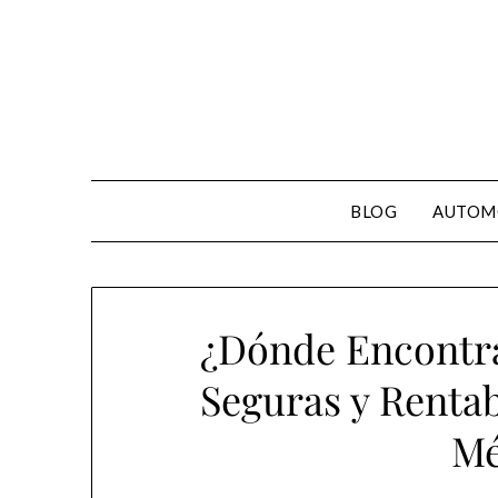
Skip
to
content
BLOG
AUTOM
¿Dónde Encontra
Seguras y Rentab
Mé