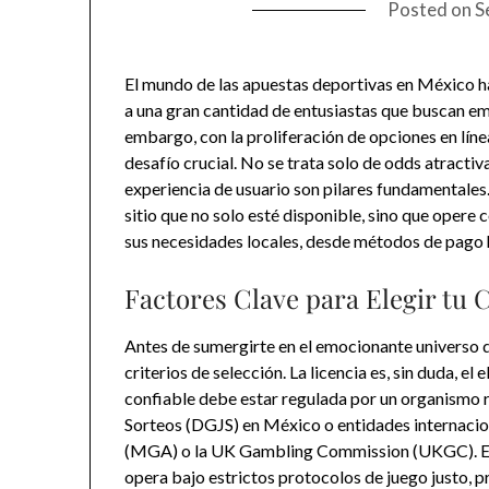
Posted on
S
El mundo de las apuestas deportivas en México 
a una gran cantidad de entusiastas que buscan em
embargo, con la proliferación de opciones en líne
desafío crucial. No se trata solo de odds atractiva
experiencia de usuario son pilares fundamentales.
sitio que no solo esté disponible, sino que opere 
sus necesidades locales, desde métodos de pago h
Factores Clave para Elegir tu 
Antes de sumergirte en el emocionante universo d
criterios de selección. La licencia es, sin duda, 
confiable debe estar regulada por un organismo 
Sorteos (DGJS) en México o entidades internaci
(MGA) o la UK Gambling Commission (UKGC). Esta
opera bajo estrictos protocolos de juego justo, p