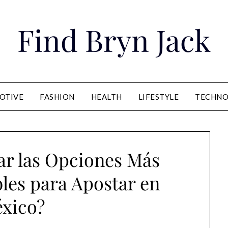
Find Bryn Jack
OTIVE
FASHION
HEALTH
LIFESTYLE
TECHNO
r las Opciones Más
les para Apostar en
xico?