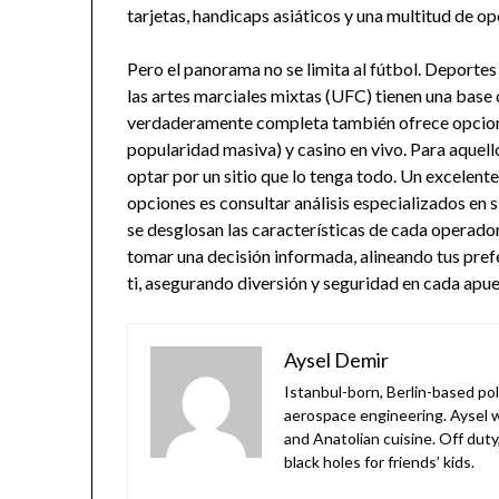
tarjetas, handicaps asiáticos y una multitud de op
Pero el panorama no se limita al fútbol. Deportes
las artes marciales mixtas (UFC) tienen una base
verdaderamente completa también ofrece opcione
popularidad masiva) y casino en vivo. Para aquell
optar por un sitio que lo tenga todo. Un excelent
opciones es consultar análisis especializados en 
se desglosan las características de cada operado
tomar una decisión informada, alineando tus pref
ti, asegurando diversión y seguridad en cada apue
Aysel Demir
Istanbul-born, Berlin-based po
aerospace engineering. Aysel w
and Anatolian cuisine. Off duty
black holes for friends’ kids.