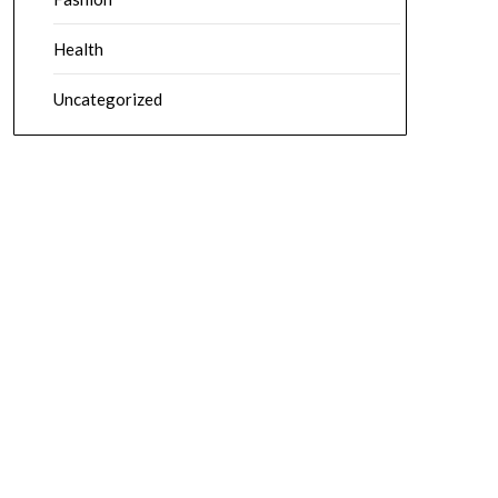
Health
Uncategorized