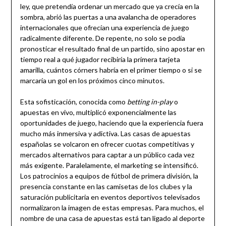
ley, que pretendía ordenar un mercado que ya crecía en la
sombra, abrió las puertas a una avalancha de operadores
internacionales que ofrecían una experiencia de juego
radicalmente diferente. De repente, no solo se podía
pronosticar el resultado final de un partido, sino apostar en
tiempo real a qué jugador recibiría la primera tarjeta
amarilla, cuántos córners habría en el primer tiempo o si se
marcaría un gol en los próximos cinco minutos.
Esta sofisticación, conocida como
betting in-play
o
apuestas en vivo, multiplicó exponencialmente las
oportunidades de juego, haciendo que la experiencia fuera
mucho más inmersiva y adictiva. Las casas de apuestas
españolas se volcaron en ofrecer cuotas competitivas y
mercados alternativos para captar a un público cada vez
más exigente. Paralelamente, el marketing se intensificó.
Los patrocinios a equipos de fútbol de primera división, la
presencia constante en las camisetas de los clubes y la
saturación publicitaria en eventos deportivos televisados
normalizaron la imagen de estas empresas. Para muchos, el
nombre de una casa de apuestas está tan ligado al deporte