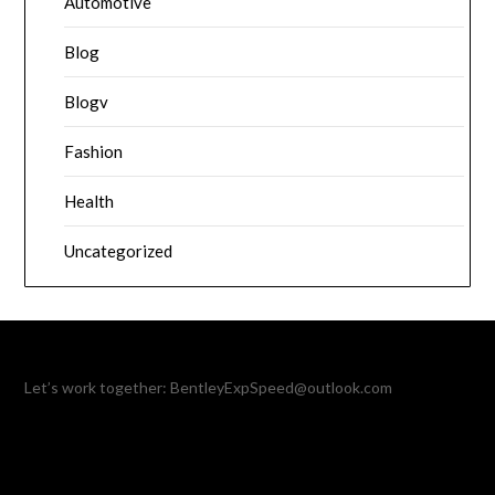
Automotive
Blog
Blogv
Fashion
Health
Uncategorized
Let’s work together:
BentleyExpSpeed@outlook.com