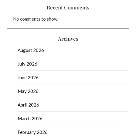
Recent Comments
No comments to show.
Archives
August 2026
July 2026
June 2026
May 2026
April 2026
March 2026
February 2026