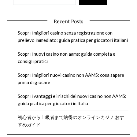
Recent Posts
Scopri i migliori casino senza registrazione con
prelievo immediato: guida pratica per giocatori italiani
Scopri i nuovi casino non aams: guida completa e
consigli pratici
Scopri i migliori nuovi casino non AAMS: cosa sapere
prima di giocare
Scopri i vantaggi e i rischi dei nuovi casino non AAMS:
guida pratica per giocatori in Italia
初心者から上級者まで納得のオンラインカジノ おす
すめガイド