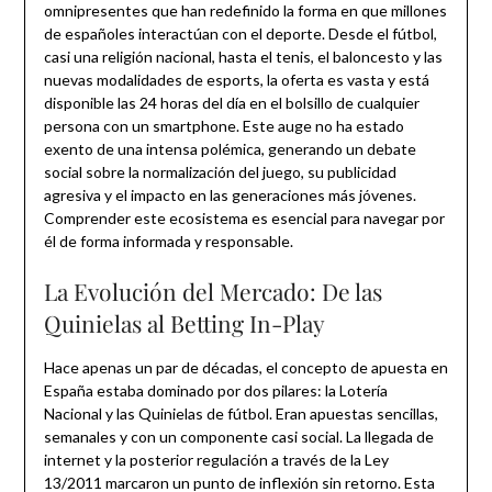
omnipresentes que han redefinido la forma en que millones
de españoles interactúan con el deporte. Desde el fútbol,
casi una religión nacional, hasta el tenis, el baloncesto y las
nuevas modalidades de esports, la oferta es vasta y está
disponible las 24 horas del día en el bolsillo de cualquier
persona con un smartphone. Este auge no ha estado
exento de una intensa polémica, generando un debate
social sobre la normalización del juego, su publicidad
agresiva y el impacto en las generaciones más jóvenes.
Comprender este ecosistema es esencial para navegar por
él de forma informada y responsable.
La Evolución del Mercado: De las
Quinielas al Betting In-Play
Hace apenas un par de décadas, el concepto de apuesta en
España estaba dominado por dos pilares: la Lotería
Nacional y las Quinielas de fútbol. Eran apuestas sencillas,
semanales y con un componente casi social. La llegada de
internet y la posterior regulación a través de la Ley
13/2011 marcaron un punto de inflexión sin retorno. Esta