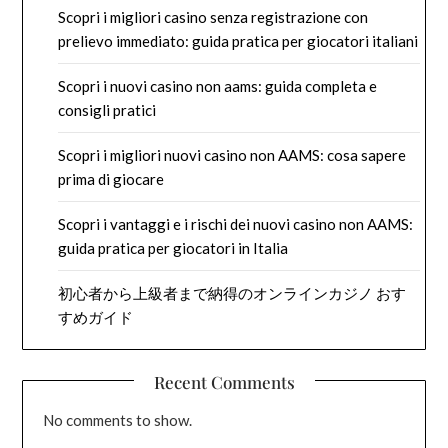
Scopri i migliori casino senza registrazione con
prelievo immediato: guida pratica per giocatori italiani
Scopri i nuovi casino non aams: guida completa e
consigli pratici
Scopri i migliori nuovi casino non AAMS: cosa sapere
prima di giocare
Scopri i vantaggi e i rischi dei nuovi casino non AAMS:
guida pratica per giocatori in Italia
初心者から上級者まで納得のオンラインカジノ おす
すめガイド
Recent Comments
No comments to show.