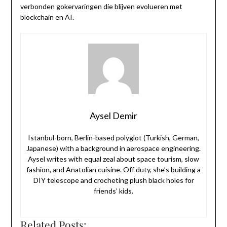
verbonden gokervaringen die blijven evolueren met
blockchain en AI.
Aysel Demir
Istanbul-born, Berlin-based polyglot (Turkish, German,
Japanese) with a background in aerospace engineering.
Aysel writes with equal zeal about space tourism, slow
fashion, and Anatolian cuisine. Off duty, she’s building a
DIY telescope and crocheting plush black holes for
friends’ kids.
Related Posts: