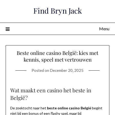
Skip
Find Bryn Jack
to
content
Menu
Beste online casino België: kies met
kennis, speel met vertrouwen
Posted on
December 20, 2025
Wat maakt een casino het beste in
België?
De zoektocht naar het
beste online casino België
begint
niet bij een bonus of een flashy spel, maar bij