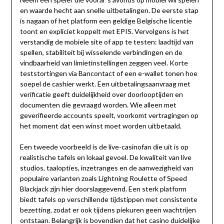
en waarde hecht aan snelle uitbetalingen. De eerste stap
is nagaan of het platform een geldige Belgische licentie
toont en expliciet koppelt met EPIS. Vervolgens is het
verstandig de mobiele site of app te testen: laadtijd van
spellen, stabiliteit bij wisselende verbindingen en de
vindbaarheid van limietinstellingen zeggen veel. Korte
teststortingen via Bancontact of een e-wallet tonen hoe
soepel de cashier werkt. Een uitbetalingsaanvraag met
verificatie geeft duidelijkheid over doorlooptijden en
documenten die gevraagd worden. Wie alleen met
geverifieerde accounts speelt, voorkomt vertragingen op
het moment dat een winst moet worden uitbetaald.
Een tweede voorbeeld is de live-casinofan die uit is op
realistische tafels en lokaal gevoel. De kwaliteit van live
studios, taalopties, inzetranges en de aanwezigheid van
populaire varianten zoals Lightning Roulette of Speed
Blackjack zijn hier doorslaggevend. Een sterk platform
biedt tafels op verschillende tijdstippen met consistente
bezetting, zodat er ook tijdens piekuren geen wachtrijen
ontstaan. Belangrijk is bovendien dat het casino duidelijke