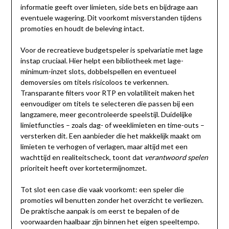
informatie geeft over limieten, side bets en bijdrage aan
eventuele wagering. Dit voorkomt misverstanden tijdens
promoties en houdt de beleving intact.
Voor de recreatieve budgetspeler is spelvariatie met lage
instap cruciaal. Hier helpt een bibliotheek met lage-
minimum-inzet slots, dobbelspellen en eventueel
demoversies om titels risicoloos te verkennen.
Transparante filters voor RTP en volatiliteit maken het
eenvoudiger om titels te selecteren die passen bij een
langzamere, meer gecontroleerde speelstijl. Duidelijke
limietfuncties – zoals dag- of weeklimieten en time-outs –
versterken dit. Een aanbieder die het makkelijk maakt om
limieten te verhogen of verlagen, maar altijd met een
wachttijd en realiteitscheck, toont dat
verantwoord spelen
prioriteit heeft over kortetermijnomzet.
Tot slot een case die vaak voorkomt: een speler die
promoties wil benutten zonder het overzicht te verliezen.
De praktische aanpak is om eerst te bepalen of de
voorwaarden haalbaar zijn binnen het eigen speeltempo.