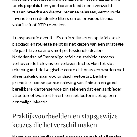
tafels populair. Een goed casino biedt een evenwicht
tussen breedte en diepte: recente releases, vertrouwde
favorieten en duidelijke filters om op provider, thema,
volatiliteit of RTP te zoeken.
Transparantie over RTP’s en inzetlimieten op tafels zoals
blackjack en roulette helpt bij het kiezen van een strategie
die past. Live casino’s met professionele dealers,
Nederlandse of Franstalige tafels en stabiele streams
verhogen de beleving en verlagen frictie. Hou tot slot
rekening met de Belgische context: bonussen worden niet
alleen zakelijk maar ook juridisch getoetst. Eerlijke
promoties, consequente naleving van limieten en goed
bereikbare klantenservice zijn tekenen dat een aanbieder
structureel kwaliteit levert, en niet louter inzet op een
eenmalige lokactie.
Praktijkvoorbeelden en stapsgewijze
keuzes die het verschil maken
Neem een speler die vooral ’s avonds op mobiel wil spelen