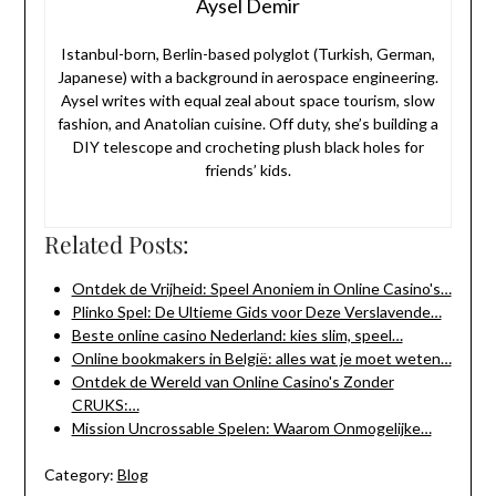
Aysel Demir
Istanbul-born, Berlin-based polyglot (Turkish, German,
Japanese) with a background in aerospace engineering.
Aysel writes with equal zeal about space tourism, slow
fashion, and Anatolian cuisine. Off duty, she’s building a
DIY telescope and crocheting plush black holes for
friends’ kids.
Related Posts:
Ontdek de Vrijheid: Speel Anoniem in Online Casino's…
Plinko Spel: De Ultieme Gids voor Deze Verslavende…
Beste online casino Nederland: kies slim, speel…
Online bookmakers in België: alles wat je moet weten…
Ontdek de Wereld van Online Casino's Zonder
CRUKS:…
Mission Uncrossable Spelen: Waarom Onmogelijke…
Category:
Blog