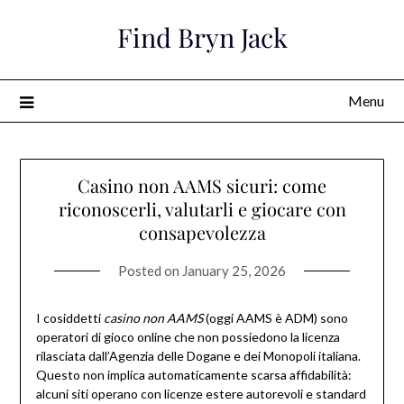
Skip
Find Bryn Jack
to
content
Menu
Casino non AAMS sicuri: come
riconoscerli, valutarli e giocare con
consapevolezza
Posted on
January 25, 2026
I cosiddetti
casino non AAMS
(oggi AAMS è ADM) sono
operatori di gioco online che non possiedono la licenza
rilasciata dall’Agenzia delle Dogane e dei Monopoli italiana.
Questo non implica automaticamente scarsa affidabilità:
alcuni siti operano con licenze estere autorevoli e standard