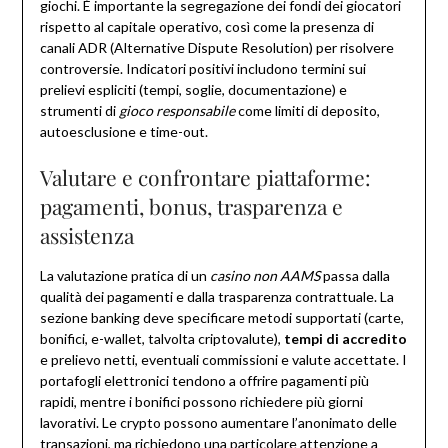
giochi. È importante la segregazione dei fondi dei giocatori
rispetto al capitale operativo, così come la presenza di
canali ADR (Alternative Dispute Resolution) per risolvere
controversie. Indicatori positivi includono termini sui
prelievi espliciti (tempi, soglie, documentazione) e
strumenti di
gioco responsabile
come limiti di deposito,
autoesclusione e time-out.
Valutare e confrontare piattaforme:
pagamenti, bonus, trasparenza e
assistenza
La valutazione pratica di un
casino non AAMS
passa dalla
qualità dei pagamenti e dalla trasparenza contrattuale. La
sezione banking deve specificare metodi supportati (carte,
bonifici, e-wallet, talvolta criptovalute),
tempi di accredito
e prelievo netti, eventuali commissioni e valute accettate. I
portafogli elettronici tendono a offrire pagamenti più
rapidi, mentre i bonifici possono richiedere più giorni
lavorativi. Le crypto possono aumentare l’anonimato delle
transazioni, ma richiedono una particolare attenzione a