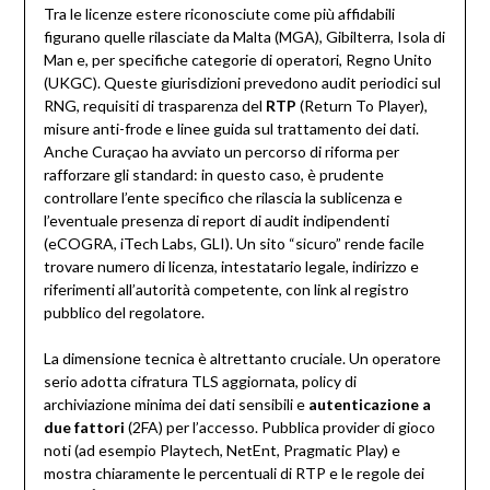
Tra le licenze estere riconosciute come più affidabili
figurano quelle rilasciate da Malta (MGA), Gibilterra, Isola di
Man e, per specifiche categorie di operatori, Regno Unito
(UKGC). Queste giurisdizioni prevedono audit periodici sul
RNG, requisiti di trasparenza del
RTP
(Return To Player),
misure anti-frode e linee guida sul trattamento dei dati.
Anche Curaçao ha avviato un percorso di riforma per
rafforzare gli standard: in questo caso, è prudente
controllare l’ente specifico che rilascia la sublicenza e
l’eventuale presenza di report di audit indipendenti
(eCOGRA, iTech Labs, GLI). Un sito “sicuro” rende facile
trovare numero di licenza, intestatario legale, indirizzo e
riferimenti all’autorità competente, con link al registro
pubblico del regolatore.
La dimensione tecnica è altrettanto cruciale. Un operatore
serio adotta cifratura TLS aggiornata, policy di
archiviazione minima dei dati sensibili e
autenticazione a
due fattori
(2FA) per l’accesso. Pubblica provider di gioco
noti (ad esempio Playtech, NetEnt, Pragmatic Play) e
mostra chiaramente le percentuali di RTP e le regole dei