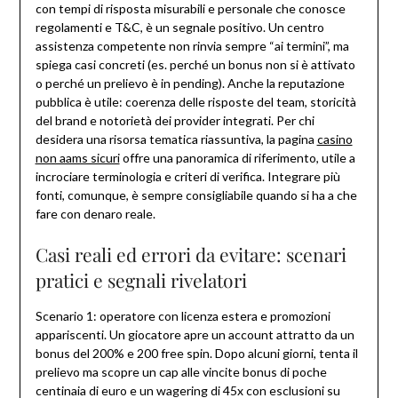
con tempi di risposta misurabili e personale che conosce
regolamenti e T&C, è un segnale positivo. Un centro
assistenza competente non rinvia sempre “ai termini”, ma
spiega casi concreti (es. perché un bonus non si è attivato
o perché un prelievo è in pending). Anche la reputazione
pubblica è utile: coerenza delle risposte del team, storicità
del brand e notorietà dei provider integrati. Per chi
desidera una risorsa tematica riassuntiva, la pagina
casino
non aams sicuri
offre una panoramica di riferimento, utile a
incrociare terminologia e criteri di verifica. Integrare più
fonti, comunque, è sempre consigliabile quando si ha a che
fare con denaro reale.
Casi reali ed errori da evitare: scenari
pratici e segnali rivelatori
Scenario 1: operatore con licenza estera e promozioni
appariscenti. Un giocatore apre un account attratto da un
bonus del 200% e 200 free spin. Dopo alcuni giorni, tenta il
prelievo ma scopre un cap alle vincite bonus di poche
centinaia di euro e un wagering di 45x con esclusioni su