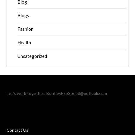
Blog
Blogv
Fashion
Health
Uncategorized
Let’s work together:
BentleyExpSpeed@outlook.com
Contact Us