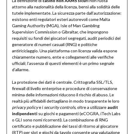
La definizione di
casino non AAMS sicuri
non ruota
attorno alla nazionalità della licenza, bensì alla solidità delle
tutele implementate. La sicurezza parte dall’autorizzazione:
esistono enti regolatori esteri autorevoli come Malta
Gaming Authority (MGA), Isle of Man Gambling
Supervision Commission o Gibraltar, che impongono
requisiti su fondi dei giocatori segregati, audit periodici del
generatore di numeri casuali (RNG) e politiche
antiriciclaggio. Una piattaforma con licenza valida espone
chiaramente numero, ente e collegamenti alle verifiche
ufficiali; l’assenza di questi elementi è un primo segnale
d’allarme.
La protezione dei dati è centrale. Crittografia SSL/TLS,
firewall di livello enterprise e procedure di conservazione
minima delle informazioni riducono il rischio di abuso. Le
realtà più affidabili dettagliano in modo trasparente le loro
privacy policy
e i
security controls
, oltre a utilizzare
audit
indipendenti
su giochi e pagamenti (eCOGRA, iTech Labs
o GLI sono nomi ricorrenti). La combinazione di RNG
certificato e pubblicazione dei tassi di ritorno al giocatore
(RTP) per slot e giochi da tavolo consente una valutazione