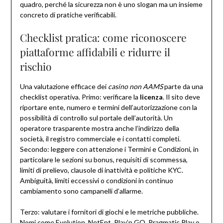
quadro, perché la sicurezza non è uno slogan ma un insieme
concreto di pratiche verificabili.
Checklist pratica: come riconoscere
piattaforme affidabili e ridurre il
rischio
Una valutazione efficace dei
casino non AAMS
parte da una
checklist operativa. Primo: verificare la
licenza
. Il sito deve
riportare ente, numero e termini dell’autorizzazione con la
possibilità di controllo sul portale dell’autorità. Un
operatore trasparente mostra anche l’indirizzo della
società, il registro commerciale e i contatti completi.
Secondo: leggere con attenzione i Termini e Condizioni, in
particolare le sezioni su bonus, requisiti di scommessa,
limiti di prelievo, clausole di inattività e politiche KYC.
Ambiguità, limiti eccessivi o condizioni in continuo
cambiamento sono campanelli d’allarme.
Terzo: valutare i fornitori di giochi e le metriche pubbliche.
Nomi come Evolution, NetEnt, Play’n GO, Pragmatic Play o