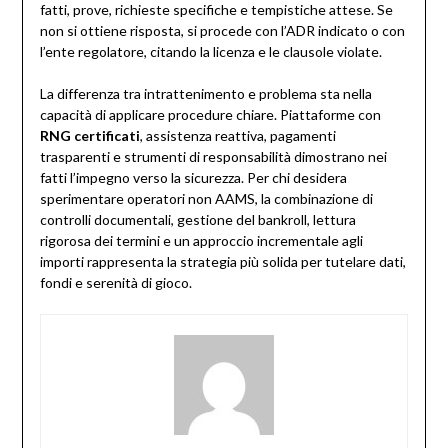
fatti, prove, richieste specifiche e tempistiche attese. Se
non si ottiene risposta, si procede con l’ADR indicato o con
l’ente regolatore, citando la licenza e le clausole violate.
La differenza tra intrattenimento e problema sta nella
capacità di applicare procedure chiare. Piattaforme con
RNG certificati
, assistenza reattiva, pagamenti
trasparenti e strumenti di responsabilità dimostrano nei
fatti l’impegno verso la sicurezza. Per chi desidera
sperimentare operatori non AAMS, la combinazione di
controlli documentali, gestione del bankroll, lettura
rigorosa dei termini e un approccio incrementale agli
importi rappresenta la strategia più solida per tutelare dati,
fondi e serenità di gioco.