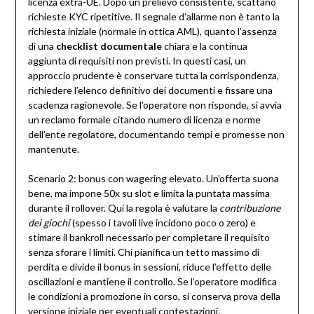
licenza extra-UE. Dopo un prelievo consistente, scattano
richieste KYC ripetitive. Il segnale d’allarme non è tanto la
richiesta iniziale (normale in ottica AML), quanto l’assenza
di una
checklist documentale
chiara e la continua
aggiunta di requisiti non previsti. In questi casi, un
approccio prudente è conservare tutta la corrispondenza,
richiedere l’elenco definitivo dei documenti e fissare una
scadenza ragionevole. Se l’operatore non risponde, si avvia
un reclamo formale citando numero di licenza e norme
dell’ente regolatore, documentando tempi e promesse non
mantenute.
Scenario 2: bonus con wagering elevato. Un’offerta suona
bene, ma impone 50x su slot e limita la puntata massima
durante il rollover. Qui la regola è valutare la
contribuzione
dei giochi
(spesso i tavoli live incidono poco o zero) e
stimare il bankroll necessario per completare il requisito
senza sforare i limiti. Chi pianifica un tetto massimo di
perdita e divide il bonus in sessioni, riduce l’effetto delle
oscillazioni e mantiene il controllo. Se l’operatore modifica
le condizioni a promozione in corso, si conserva prova della
versione iniziale per eventuali contestazioni.