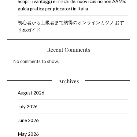
Scopri i vantaggi e i rischi dei nuovi casino non AAMS:
guida pratica per giocatori in Italia
初心者から上級者まで納得のオンラインカジノ おす
すめガイド
Recent Comments
No comments to show.
Archives
August 2026
July 2026
June 2026
May 2026