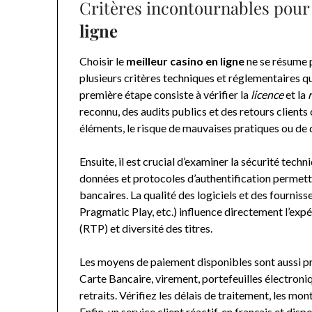
Critères incontournables pour
ligne
Choisir le
meilleur casino en ligne
ne se résume p
plusieurs critères techniques et réglementaires qu
première étape consiste à vérifier la
licence
et la
reconnu, des audits publics et des retours clients
éléments, le risque de mauvaises pratiques ou de d
Ensuite, il est crucial d’examiner la sécurité tech
données et protocoles d’authentification permett
bancaires. La qualité des logiciels et des fourni
Pragmatic Play, etc.) influence directement l’expér
(RTP) et diversité des titres.
Les moyens de paiement disponibles sont aussi prio
Carte Bancaire, virement, portefeuilles électroni
retraits. Vérifiez les délais de traitement, les 
Enfin, un service client réactif, en français et dis