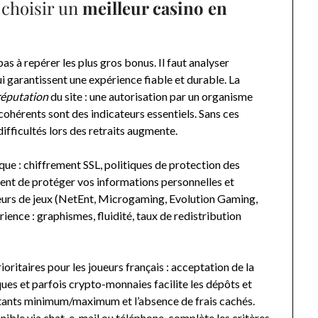
 choisir un
meilleur casino en
as à repérer les plus gros bonus. Il faut analyser
i garantissent une expérience fiable et durable. La
réputation
du site : une autorisation par un organisme
 cohérents sont des indicateurs essentiels. Sans ces
ifficultés lors des retraits augmente.
nique : chiffrement SSL, politiques de protection des
ent de protéger vos informations personnelles et
sseurs de jeux (NetEnt, Microgaming, Evolution Gaming,
ience : graphismes, fluidité, taux de redistribution
ritaires pour les joueurs français : acceptation de la
ques et parfois crypto-monnaies facilite les dépôts et
montants minimum/maximum et l’absence de frais cachés.
ponible via chat, e-mail ou téléphone, complète les critères