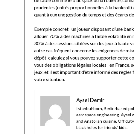
de table comme le blackjack ou la roulette, conna
prudentes (unités proportionnelles à la bankroll)
quant à eux une gestion du temps et des écarts d
Exemple concret : un joueur disposant d’une bankr
allouer 70 % à des machines à faible volatilité en
30 % à des sessions ciblées sur des jeux à haute vo
autre cas fréquent concerne les exigences de mis
dépôt, calculez si vous pouvez supporter cette co
vous des obligations légales locales : en France,
jeux, et il est important d’être informé des règles f
votre situation.
Aysel Demir
Istanbul-born, Berlin-based po
aerospace engineering. Aysel w
and Anatolian cuisine. Off duty
black holes for friends’ kids.