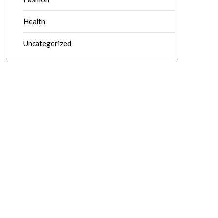
Health
Uncategorized