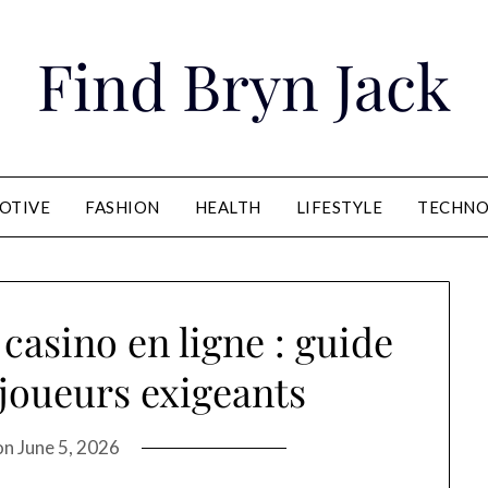
Find Bryn Jack
OTIVE
FASHION
HEALTH
LIFESTYLE
TECHNO
casino en ligne : guide
joueurs exigeants
on
June 5, 2026