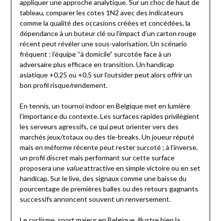
appliquer une approche analytique. Sur un choc de haut de
tableau, comparer les cotes 1N2 avec des indicateurs
comme la qualité des occasions créées et concédées, la
dépendance à un buteur clé ou l’impact d’un carton rouge
récent peut révéler une sous-valorisation. Un scénario
fréquent : l’équipe “à domicile” surcotée face à un
adversaire plus efficace en transition. Un handicap
asiatique +0.25 ou +0.5 sur l’outsider peut alors offrir un
bon profil risque/rendement.
En tennis, un tournoi indoor en Belgique met en lumière
l’importance du contexte. Les surfaces rapides privilégient
les serveurs agressifs, ce qui peut orienter vers des
marchés jeux/totaux ou des tie-breaks. Un joueur réputé
mais en méforme récente peut rester surcoté ; à l’inverse,
un profil discret mais performant sur cette surface
proposera une
value
attractive en simple victoire ou en set
handicap. Sur le live, des signaux comme une baisse du
pourcentage de premières balles ou des retours gagnants
successifs annoncent souvent un renversement.
Le cyclisme, sport majeur en Belgique, illustre bien la