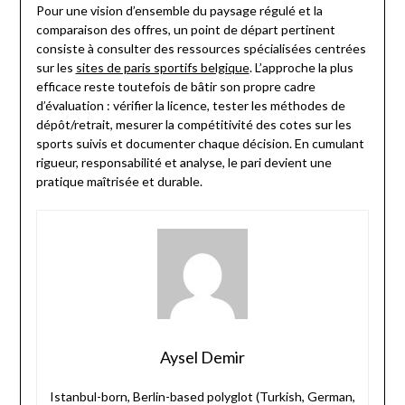
Pour une vision d’ensemble du paysage régulé et la
comparaison des offres, un point de départ pertinent
consiste à consulter des ressources spécialisées centrées
sur les
sites de paris sportifs belgique
. L’approche la plus
efficace reste toutefois de bâtir son propre cadre
d’évaluation : vérifier la licence, tester les méthodes de
dépôt/retrait, mesurer la compétitivité des cotes sur les
sports suivis et documenter chaque décision. En cumulant
rigueur, responsabilité et analyse, le pari devient une
pratique maîtrisée et durable.
Aysel Demir
Istanbul-born, Berlin-based polyglot (Turkish, German,