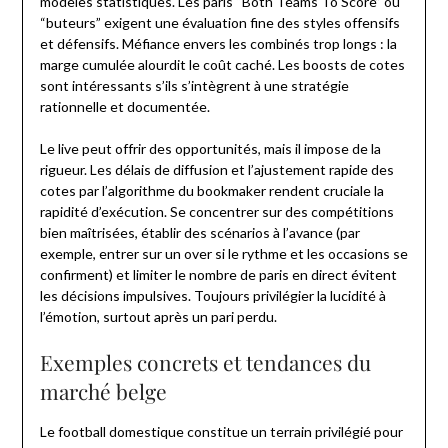
modèles statistiques. Les paris “Both Teams To Score” ou
“buteurs” exigent une évaluation fine des styles offensifs
et défensifs. Méfiance envers les combinés trop longs : la
marge cumulée alourdit le coût caché. Les boosts de cotes
sont intéressants s’ils s’intègrent à une stratégie
rationnelle et documentée.
Le live peut offrir des opportunités, mais il impose de la
rigueur. Les délais de diffusion et l’ajustement rapide des
cotes par l’algorithme du bookmaker rendent cruciale la
rapidité d’exécution. Se concentrer sur des compétitions
bien maîtrisées, établir des scénarios à l’avance (par
exemple, entrer sur un over si le rythme et les occasions se
confirment) et limiter le nombre de paris en direct évitent
les décisions impulsives. Toujours privilégier la lucidité à
l’émotion, surtout après un pari perdu.
Exemples concrets et tendances du
marché belge
Le football domestique constitue un terrain privilégié pour