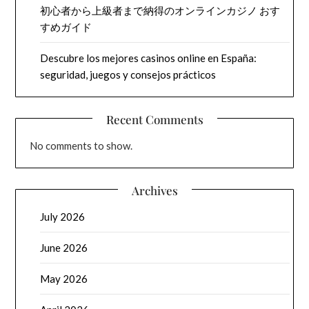
初心者から上級者まで納得のオンラインカジノ おす
すめガイド
Descubre los mejores casinos online en España:
seguridad, juegos y consejos prácticos
Recent Comments
No comments to show.
Archives
July 2026
June 2026
May 2026