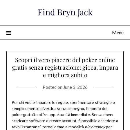
Skip
Find Bryn Jack
to
content
Menu
Scopri il vero piacere del poker online
gratis senza registrazione: gioca, impara
e migliora subito
Posted on
June 3, 2026
Per chi vuole imparare le regole, sperimentare strategie o
semplicemente divertirsi senza impegno, il mondo del
poker gratuito offre opportunità immediate. Senza dover
scaricare software o creare account, è possibile accedere a
tavoli istantanei, tornei demo e modalità
play money
per