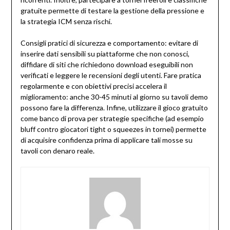
gratuite permette di testare la gestione della pressione e
la strategia ICM senza rischi.
Consigli pratici di sicurezza e comportamento: evitare di
inserire dati sensibili su piattaforme che non conosci,
diffidare di siti che richiedono download eseguibili non
verificati e leggere le recensioni degli utenti. Fare pratica
regolarmente e con obiettivi precisi accelera il
miglioramento: anche 30-45 minuti al giorno su tavoli demo
possono fare la differenza. Infine, utilizzare il gioco gratuito
come banco di prova per strategie specifiche (ad esempio
bluff contro giocatori tight o squeezes in tornei) permette
di acquisire confidenza prima di applicare tali mosse su
tavoli con denaro reale.