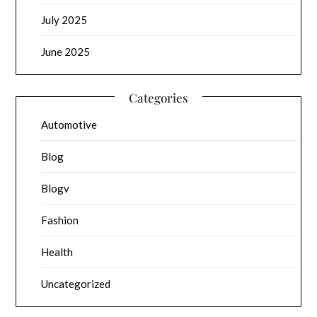
July 2025
June 2025
Categories
Automotive
Blog
Blogv
Fashion
Health
Uncategorized