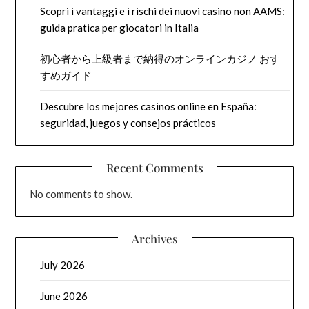
Scopri i vantaggi e i rischi dei nuovi casino non AAMS:
guida pratica per giocatori in Italia
初心者から上級者まで納得のオンラインカジノ おす
すめガイド
Descubre los mejores casinos online en España:
seguridad, juegos y consejos prácticos
Recent Comments
No comments to show.
Archives
July 2026
June 2026