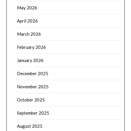
May 2026
April 2026
March 2026
February 2026
January 2026
December 2025
November 2025
October 2025
September 2025
August 2025