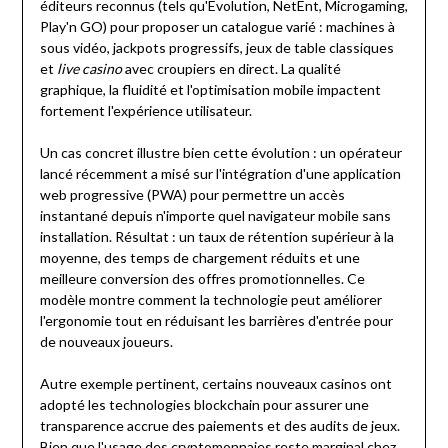
éditeurs reconnus (tels qu'Evolution, NetEnt, Microgaming,
Play'n GO) pour proposer un catalogue varié : machines à
sous vidéo, jackpots progressifs, jeux de table classiques
et
live casino
avec croupiers en direct. La qualité
graphique, la fluidité et l'optimisation mobile impactent
fortement l'expérience utilisateur.
Un cas concret illustre bien cette évolution : un opérateur
lancé récemment a misé sur l'intégration d'une application
web progressive (PWA) pour permettre un accès
instantané depuis n'importe quel navigateur mobile sans
installation. Résultat : un taux de rétention supérieur à la
moyenne, des temps de chargement réduits et une
meilleure conversion des offres promotionnelles. Ce
modèle montre comment la technologie peut améliorer
l'ergonomie tout en réduisant les barrières d'entrée pour
de nouveaux joueurs.
Autre exemple pertinent, certains nouveaux casinos ont
adopté les technologies blockchain pour assurer une
transparence accrue des paiements et des audits de jeux.
Bien que l'usage des cryptomonnaies reste marginal chez