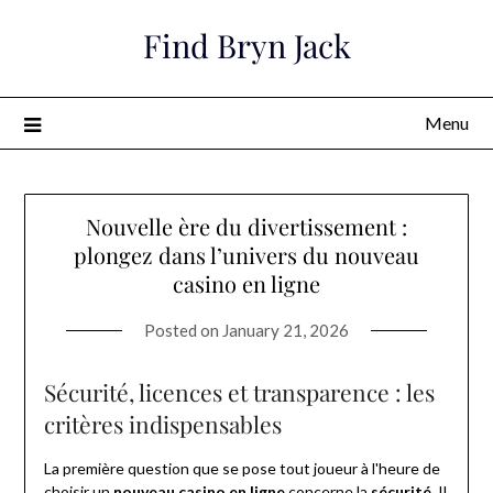
Skip
Find Bryn Jack
to
content
Menu
Nouvelle ère du divertissement :
plongez dans l’univers du nouveau
casino en ligne
Posted on
January 21, 2026
Sécurité, licences et transparence : les
critères indispensables
La première question que se pose tout joueur à l'heure de
choisir un
nouveau casino en ligne
concerne la
sécurité
. Il