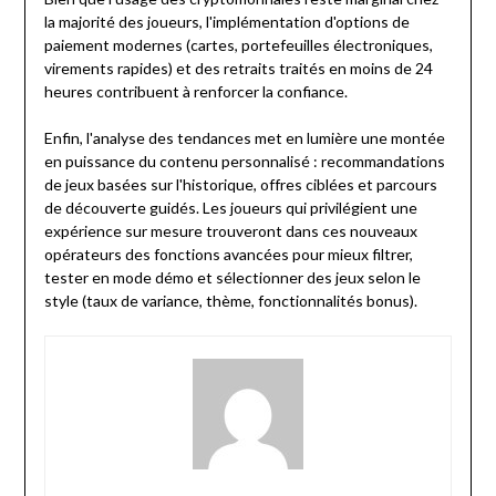
la majorité des joueurs, l'implémentation d'options de
paiement modernes (cartes, portefeuilles électroniques,
virements rapides) et des retraits traités en moins de 24
heures contribuent à renforcer la confiance.
Enfin, l'analyse des tendances met en lumière une montée
en puissance du contenu personnalisé : recommandations
de jeux basées sur l'historique, offres ciblées et parcours
de découverte guidés. Les joueurs qui privilégient une
expérience sur mesure trouveront dans ces nouveaux
opérateurs des fonctions avancées pour mieux filtrer,
tester en mode démo et sélectionner des jeux selon le
style (taux de variance, thème, fonctionnalités bonus).