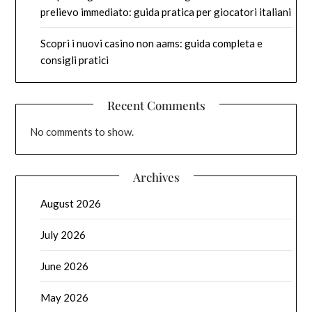
prelievo immediato: guida pratica per giocatori italiani
Scopri i nuovi casino non aams: guida completa e
consigli pratici
Recent Comments
No comments to show.
Archives
August 2026
July 2026
June 2026
May 2026