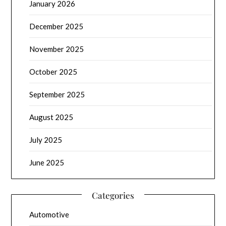
January 2026
December 2025
November 2025
October 2025
September 2025
August 2025
July 2025
June 2025
Categories
Automotive