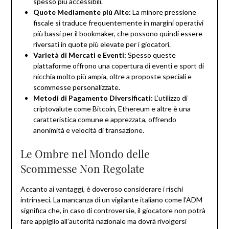
spesso più accessibili.
Quote Mediamente più Alte:
La minore pressione
fiscale si traduce frequentemente in margini operativi
più bassi per il bookmaker, che possono quindi essere
riversati in quote più elevate per i giocatori.
Varietà di Mercati e Eventi:
Spesso queste
piattaforme offrono una copertura di eventi e sport di
nicchia molto più ampia, oltre a proposte speciali e
scommesse personalizzate.
Metodi di Pagamento Diversificati:
L’utilizzo di
criptovalute come Bitcoin, Ethereum e altre è una
caratteristica comune e apprezzata, offrendo
anonimità e velocità di transazione.
Le Ombre nel Mondo delle
Scommesse Non Regolate
Accanto ai vantaggi, è doveroso considerare i rischi
intrinseci. La mancanza di un vigilante italiano come l’ADM
significa che, in caso di controversie, il giocatore non potrà
fare appiglio all’autorità nazionale ma dovrà rivolgersi