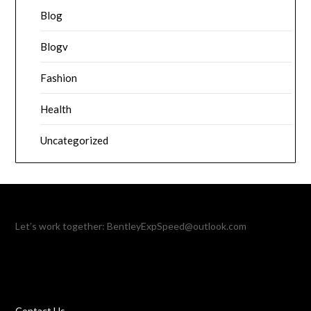
Blog
Blogv
Fashion
Health
Uncategorized
Let’s work together:
BentleyExpSpeed@outlook.com
Contact Us