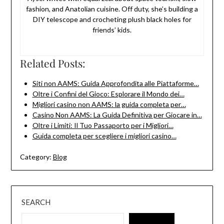
fashion, and Anatolian cuisine. Off duty, she’s building a
DIY telescope and crocheting plush black holes for
friends’ kids.
Related Posts:
Siti non AAMS: Guida Approfondita alle Piattaforme…
Oltre i Confini del Gioco: Esplorare il Mondo dei…
Migliori casino non AAMS: la guida completa per…
Casino Non AAMS: La Guida Definitiva per Giocare in…
Oltre i Limiti: Il Tuo Passaporto per i Migliori…
Guida completa per scegliere i migliori casino…
Category:
Blog
SEARCH