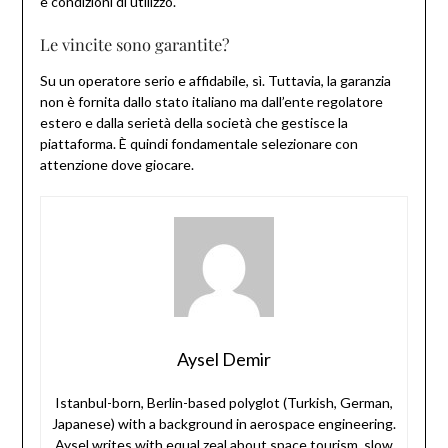
e condizioni di utilizzo.
Le vincite sono garantite?
Su un operatore serio e affidabile, sì. Tuttavia, la garanzia
non è fornita dallo stato italiano ma dall’ente regolatore
estero e dalla serietà della società che gestisce la
piattaforma. È quindi fondamentale selezionare con
attenzione dove giocare.
Aysel Demir
Istanbul-born, Berlin-based polyglot (Turkish, German,
Japanese) with a background in aerospace engineering.
Aysel writes with equal zeal about space tourism, slow