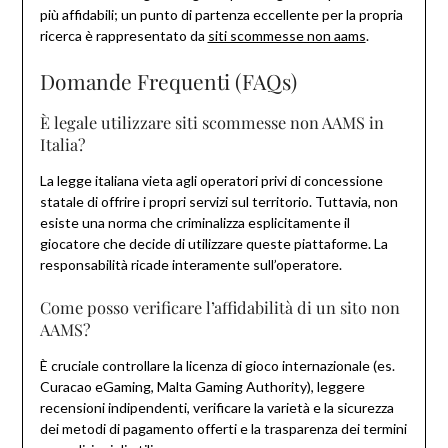
più affidabili; un punto di partenza eccellente per la propria
ricerca è rappresentato da
siti scommesse non aams
.
Domande Frequenti (FAQs)
È legale utilizzare siti scommesse non AAMS in
Italia?
La legge italiana vieta agli operatori privi di concessione
statale di offrire i propri servizi sul territorio. Tuttavia, non
esiste una norma che criminalizza esplicitamente il
giocatore che decide di utilizzare queste piattaforme. La
responsabilità ricade interamente sull’operatore.
Come posso verificare l’affidabilità di un sito non
AAMS?
È cruciale controllare la licenza di gioco internazionale (es.
Curacao eGaming, Malta Gaming Authority), leggere
recensioni indipendenti, verificare la varietà e la sicurezza
dei metodi di pagamento offerti e la trasparenza dei termini