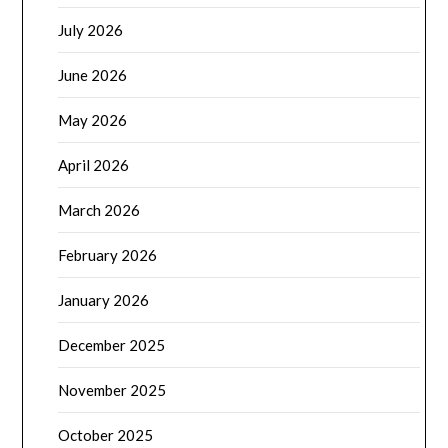
July 2026
June 2026
May 2026
April 2026
March 2026
February 2026
January 2026
December 2025
November 2025
October 2025