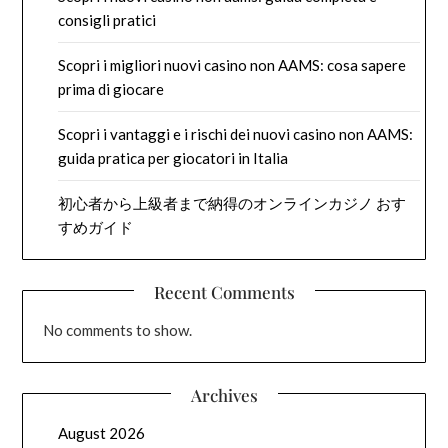
consigli pratici
Scopri i migliori nuovi casino non AAMS: cosa sapere
prima di giocare
Scopri i vantaggi e i rischi dei nuovi casino non AAMS:
guida pratica per giocatori in Italia
初心者から上級者まで納得のオンラインカジノ おす
すめガイド
Recent Comments
No comments to show.
Archives
August 2026