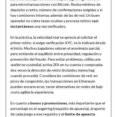
para microtransacciones con Bitcoin. Revisa mínimos de
depósito y retiro, número de confirmaciones exigidas y si
hay comisiones internas además de las de red. Un buen
operador no cobra tasas ocultas y procesa retiros
casi
instantáneos
una vez verificados.
En la práctica, la velocidad real se aprecia al solicitar el
primer retiro: si exige verificación KYC, te lo indicará desde
el inicio. Muchos jugadores valoran el anonimato parcial,
pero entiende el equilibrio entre privacidad, regulación y
prevención del fraude. Para evitar problemas, utiliza una
wallet no custodial
, activa 2FA en tu cuenta y comprueba
dos veces la dirección de retiro (incluidos memo/tag
cuando procede). Considera las comisiones de red: en
picos de congestión, las transacciones en Ethereum
pueden encarecerse; tener alternativas en redes de bajo
costo agiliza la experiencia.
En cuanto a
bonos y promociones
, más importante que el
porcentaje es el
wagering
(requisito de apuesta), el aporte
de cada juego a ese requisito y el
límite de apuesta