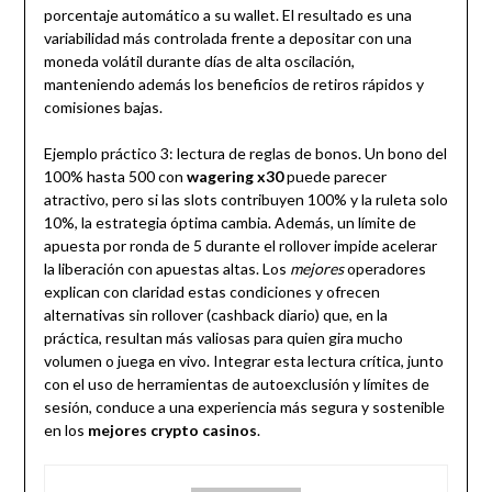
porcentaje automático a su wallet. El resultado es una
variabilidad más controlada frente a depositar con una
moneda volátil durante días de alta oscilación,
manteniendo además los beneficios de retiros rápidos y
comisiones bajas.
Ejemplo práctico 3: lectura de reglas de bonos. Un bono del
100% hasta 500 con
wagering x30
puede parecer
atractivo, pero si las slots contribuyen 100% y la ruleta solo
10%, la estrategia óptima cambia. Además, un límite de
apuesta por ronda de 5 durante el rollover impide acelerar
la liberación con apuestas altas. Los
mejores
operadores
explican con claridad estas condiciones y ofrecen
alternativas sin rollover (cashback diario) que, en la
práctica, resultan más valiosas para quien gira mucho
volumen o juega en vivo. Integrar esta lectura crítica, junto
con el uso de herramientas de autoexclusión y límites de
sesión, conduce a una experiencia más segura y sostenible
en los
mejores crypto casinos
.