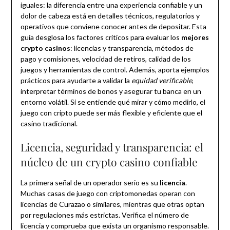
iguales: la diferencia entre una experiencia confiable y un
dolor de cabeza está en detalles técnicos, regulatorios y
operativos que conviene conocer antes de depositar. Esta
guía desglosa los factores críticos para evaluar los
mejores
crypto casinos
: licencias y transparencia, métodos de
pago y comisiones, velocidad de retiros, calidad de los
juegos y herramientas de control. Además, aporta ejemplos
prácticos para ayudarte a validar la
equidad verificable
,
interpretar términos de bonos y asegurar tu banca en un
entorno volátil. Si se entiende qué mirar y cómo medirlo, el
juego con cripto puede ser más flexible y eficiente que el
casino tradicional.
Licencia, seguridad y transparencia: el
núcleo de un crypto casino confiable
La primera señal de un operador serio es su
licencia
.
Muchas casas de juego con criptomonedas operan con
licencias de Curazao o similares, mientras que otras optan
por regulaciones más estrictas. Verifica el número de
licencia y comprueba que exista un organismo responsable.