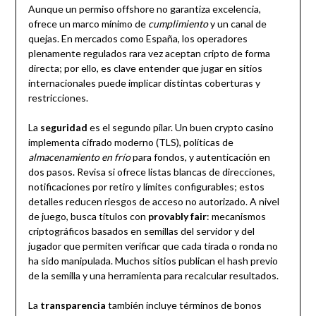
Aunque un permiso offshore no garantiza excelencia,
ofrece un marco mínimo de
cumplimiento
y un canal de
quejas. En mercados como España, los operadores
plenamente regulados rara vez aceptan cripto de forma
directa; por ello, es clave entender que jugar en sitios
internacionales puede implicar distintas coberturas y
restricciones.
La
seguridad
es el segundo pilar. Un buen crypto casino
implementa cifrado moderno (TLS), políticas de
almacenamiento en frío
para fondos, y autenticación en
dos pasos. Revisa si ofrece listas blancas de direcciones,
notificaciones por retiro y límites configurables; estos
detalles reducen riesgos de acceso no autorizado. A nivel
de juego, busca títulos con
provably fair
: mecanismos
criptográficos basados en semillas del servidor y del
jugador que permiten verificar que cada tirada o ronda no
ha sido manipulada. Muchos sitios publican el hash previo
de la semilla y una herramienta para recalcular resultados.
La
transparencia
también incluye términos de bonos