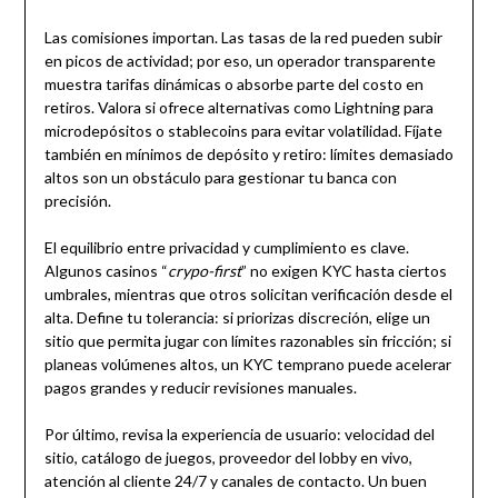
Las comisiones importan. Las tasas de la red pueden subir
en picos de actividad; por eso, un operador transparente
muestra tarifas dinámicas o absorbe parte del costo en
retiros. Valora si ofrece alternativas como Lightning para
microdepósitos o stablecoins para evitar volatilidad. Fíjate
también en mínimos de depósito y retiro: límites demasiado
altos son un obstáculo para gestionar tu banca con
precisión.
El equilibrio entre privacidad y cumplimiento es clave.
Algunos casinos “
crypo-first
” no exigen KYC hasta ciertos
umbrales, mientras que otros solicitan verificación desde el
alta. Define tu tolerancia: si priorizas discreción, elige un
sitio que permita jugar con límites razonables sin fricción; si
planeas volúmenes altos, un KYC temprano puede acelerar
pagos grandes y reducir revisiones manuales.
Por último, revisa la experiencia de usuario: velocidad del
sitio, catálogo de juegos, proveedor del lobby en vivo,
atención al cliente 24/7 y canales de contacto. Un buen