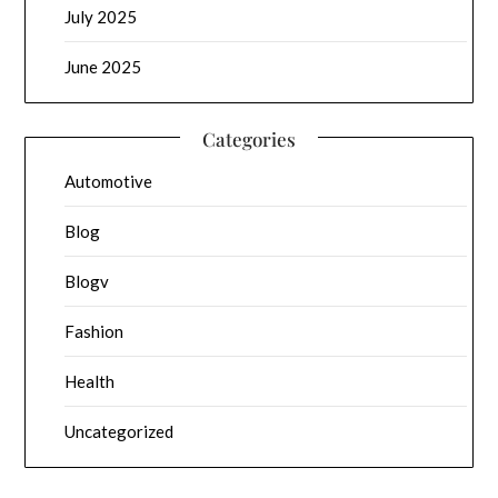
July 2025
June 2025
Categories
Automotive
Blog
Blogv
Fashion
Health
Uncategorized