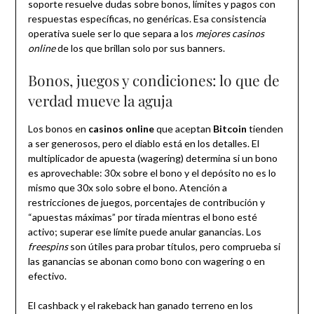
soporte resuelve dudas sobre bonos, límites y pagos con
respuestas específicas, no genéricas. Esa consistencia
operativa suele ser lo que separa a los
mejores casinos
online
de los que brillan solo por sus banners.
Bonos, juegos y condiciones: lo que de
verdad mueve la aguja
Los bonos en
casinos online
que aceptan
Bitcoin
tienden
a ser generosos, pero el diablo está en los detalles. El
multiplicador de apuesta (wagering) determina si un bono
es aprovechable: 30x sobre el bono y el depósito no es lo
mismo que 30x solo sobre el bono. Atención a
restricciones de juegos, porcentajes de contribución y
“apuestas máximas” por tirada mientras el bono esté
activo; superar ese límite puede anular ganancias. Los
freespins
son útiles para probar títulos, pero comprueba si
las ganancias se abonan como bono con wagering o en
efectivo.
El cashback y el rakeback han ganado terreno en los