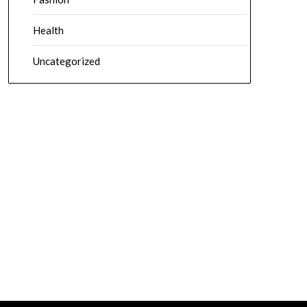
Health
Uncategorized