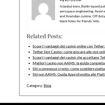
Istanbul-born, Berlin-based po
aerospace engineering. Aysel w
and Anatolian cuisine. Off duty
black holes for friends’ kids.
Related Posts:
Scopri i vantaggi dei casinò online con Tether
Tether Slot Casino: come giocare alle slot on
Scopri i vantaggi dei casinò che accettano Te
Migliori casino non AAMS: la guida complet
Siti scommesse crypto: come scegliere piat
Siti non AAMS: Guida Approfondita alle Pia
Category:
Blog