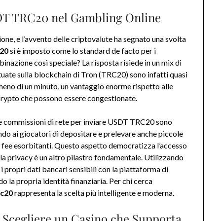
USDT TRC20 nel Gambling Online
one, e l’avvento delle criptovalute ha segnato una svolta
20
si è imposto come lo standard de facto per i
inazione così speciale? La risposta risiede in un mix di
tuate sulla blockchain di Tron (TRC20) sono infatti quasi
eno di un minuto, un vantaggio enorme rispetto alle
i crypto che possono essere congestionate.
o. Le commissioni di rete per inviare USDT TRC20 sono
ndo ai giocatori di depositare e prelevare anche piccole
 fee esorbitanti. Questo aspetto democratizza l’accesso
 la privacy è un altro pilastro fondamentale. Utilizzando
i propri dati bancari sensibili con la piattaforma di
do la propria identità finanziaria. Per chi cerca
rc20
rappresenta la scelta più intelligente e moderna.
hé Scegliere un Casino che Supporta