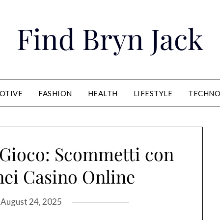
Find Bryn Jack
OTIVE
FASHION
HEALTH
LIFESTYLE
TECHNO
 Gioco: Scommetti con
ei Casino Online
n
August 24, 2025