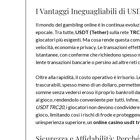
I Vantaggi Ineguagliabili di 
Il mondo del gambling online è in continua evoluzi
epocale. Tra tutte,
USDT (Tether)
sulla rete
TRC
giocatori più esigenti. Ma cosa rende questa comb
velocità, economia e privacy. Le transazioni effet
istantanee, con conferme che richiedono spesso m
lente transazioni bancarie o persino ad altre ret
Oltre alla rapidità, il costo operativo è irrisori
trascurabili, spesso meno di un dollaro, permette
somme senza vedersi eroso il proprio bankroll da
al gioco, rendendolo conveniente per tutti. Infine,
USDT TRC20
, i giocatori non devono condividere 
gioco, limitando così i rischi di frode e proteggen
un’esperienza superiore, un
online casino usdt t
Sicurezza e Affidabilità: Perc