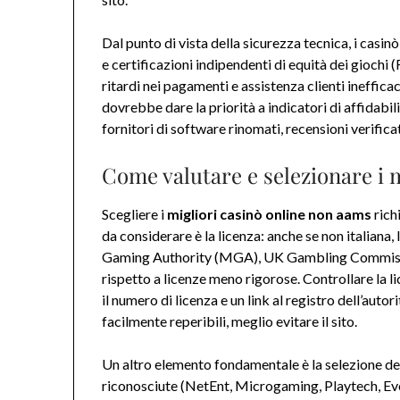
Dal punto di vista della sicurezza tecnica, i casi
e certificazioni indipendenti di equità dei giochi (R
ritardi nei pagamenti e assistenza clienti ineffic
dovrebbe dare la priorità a indicatori di affidabil
fornitori di software rinomati, recensioni verifica
Come valutare e selezionare i 
Scegliere i
migliori casinò online non aams
rich
da considerare è la licenza: anche se non italiana,
Gaming Authority (MGA), UK Gambling Commissio
rispetto a licenze meno rigorose. Controllare la 
il numero di licenza e un link al registro dell’aut
facilmente reperibili, meglio evitare il sito.
Un altro elemento fondamentale è la selezione dei
riconosciute (NetEnt, Microgaming, Playtech, Evol