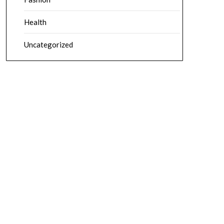
Health
Uncategorized