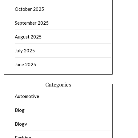
October 2025
September 2025
August 2025
July 2025
June 2025
Categories
Automotive
Blog
Blogv
Fashion