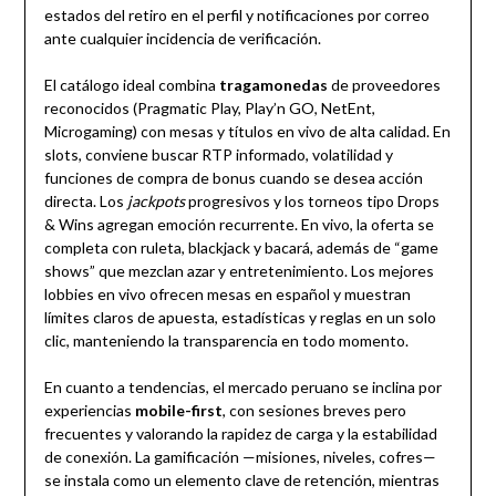
estados del retiro en el perfil y notificaciones por correo
ante cualquier incidencia de verificación.
El catálogo ideal combina
tragamonedas
de proveedores
reconocidos (Pragmatic Play, Play’n GO, NetEnt,
Microgaming) con mesas y títulos en vivo de alta calidad. En
slots, conviene buscar RTP informado, volatilidad y
funciones de compra de bonus cuando se desea acción
directa. Los
jackpots
progresivos y los torneos tipo Drops
& Wins agregan emoción recurrente. En vivo, la oferta se
completa con ruleta, blackjack y bacará, además de “game
shows” que mezclan azar y entretenimiento. Los mejores
lobbies en vivo ofrecen mesas en español y muestran
límites claros de apuesta, estadísticas y reglas en un solo
clic, manteniendo la transparencia en todo momento.
En cuanto a tendencias, el mercado peruano se inclina por
experiencias
mobile-first
, con sesiones breves pero
frecuentes y valorando la rapidez de carga y la estabilidad
de conexión. La gamificación —misiones, niveles, cofres—
se instala como un elemento clave de retención, mientras