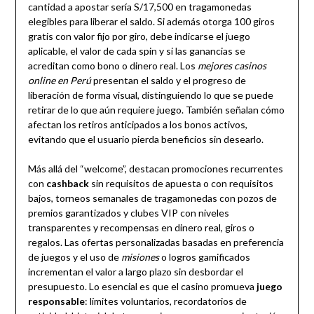
cantidad a apostar sería S/17,500 en tragamonedas
elegibles para liberar el saldo. Si además otorga 100 giros
gratis con valor fijo por giro, debe indicarse el juego
aplicable, el valor de cada spin y si las ganancias se
acreditan como bono o dinero real. Los
mejores casinos
online en Perú
presentan el saldo y el progreso de
liberación de forma visual, distinguiendo lo que se puede
retirar de lo que aún requiere juego. También señalan cómo
afectan los retiros anticipados a los bonos activos,
evitando que el usuario pierda beneficios sin desearlo.
Más allá del “welcome”, destacan promociones recurrentes
con
cashback
sin requisitos de apuesta o con requisitos
bajos, torneos semanales de tragamonedas con pozos de
premios garantizados y clubes VIP con niveles
transparentes y recompensas en dinero real, giros o
regalos. Las ofertas personalizadas basadas en preferencia
de juegos y el uso de
misiones
o logros gamificados
incrementan el valor a largo plazo sin desbordar el
presupuesto. Lo esencial es que el casino promueva
juego
responsable
: límites voluntarios, recordatorios de