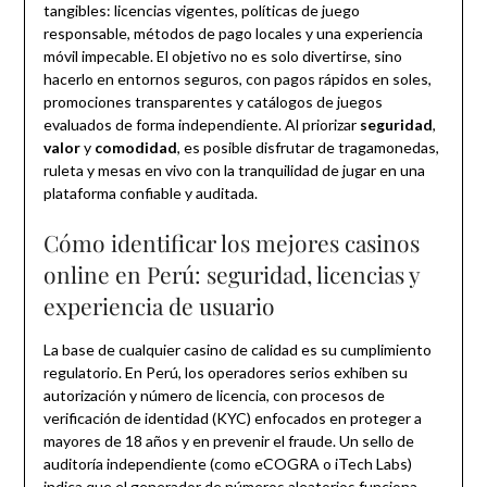
tangibles: licencias vigentes, políticas de juego
responsable, métodos de pago locales y una experiencia
móvil impecable. El objetivo no es solo divertirse, sino
hacerlo en entornos seguros, con pagos rápidos en soles,
promociones transparentes y catálogos de juegos
evaluados de forma independiente. Al priorizar
seguridad
,
valor
y
comodidad
, es posible disfrutar de tragamonedas,
ruleta y mesas en vivo con la tranquilidad de jugar en una
plataforma confiable y auditada.
Cómo identificar los mejores casinos
online en Perú: seguridad, licencias y
experiencia de usuario
La base de cualquier casino de calidad es su cumplimiento
regulatorio. En Perú, los operadores serios exhiben su
autorización y número de licencia, con procesos de
verificación de identidad (KYC) enfocados en proteger a
mayores de 18 años y en prevenir el fraude. Un sello de
auditoría independiente (como eCOGRA o iTech Labs)
indica que el generador de números aleatorios funciona