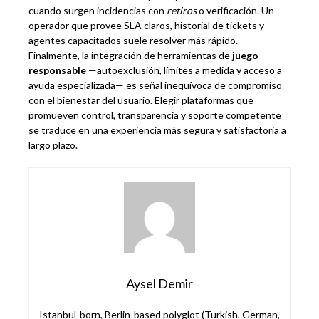
cuando surgen incidencias con
retiros
o verificación. Un
operador que provee SLA claros, historial de tickets y
agentes capacitados suele resolver más rápido.
Finalmente, la integración de herramientas de
juego
responsable
—autoexclusión, límites a medida y acceso a
ayuda especializada— es señal inequívoca de compromiso
con el bienestar del usuario. Elegir plataformas que
promueven control, transparencia y soporte competente
se traduce en una experiencia más segura y satisfactoria a
largo plazo.
Aysel Demir
Istanbul-born, Berlin-based polyglot (Turkish, German,