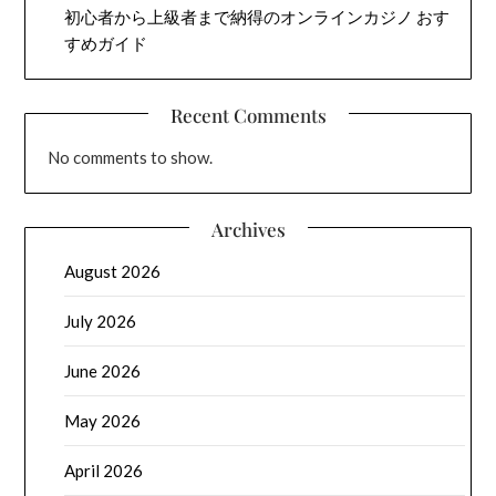
初心者から上級者まで納得のオンラインカジノ おす
すめガイド
Recent Comments
No comments to show.
Archives
August 2026
July 2026
June 2026
May 2026
April 2026