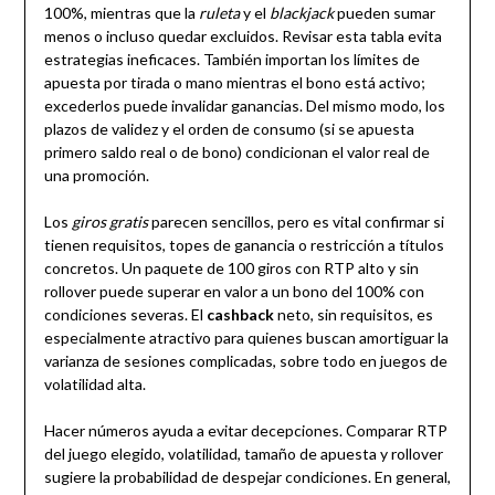
100%, mientras que la
ruleta
y el
blackjack
pueden sumar
menos o incluso quedar excluidos. Revisar esta tabla evita
estrategias ineficaces. También importan los límites de
apuesta por tirada o mano mientras el bono está activo;
excederlos puede invalidar ganancias. Del mismo modo, los
plazos de validez y el orden de consumo (si se apuesta
primero saldo real o de bono) condicionan el valor real de
una promoción.
Los
giros gratis
parecen sencillos, pero es vital confirmar si
tienen requisitos, topes de ganancia o restricción a títulos
concretos. Un paquete de 100 giros con RTP alto y sin
rollover puede superar en valor a un bono del 100% con
condiciones severas. El
cashback
neto, sin requisitos, es
especialmente atractivo para quienes buscan amortiguar la
varianza de sesiones complicadas, sobre todo en juegos de
volatilidad alta.
Hacer números ayuda a evitar decepciones. Comparar RTP
del juego elegido, volatilidad, tamaño de apuesta y rollover
sugiere la probabilidad de despejar condiciones. En general,