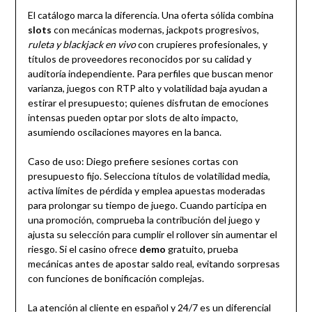
El catálogo marca la diferencia. Una oferta sólida combina
slots
con mecánicas modernas, jackpots progresivos,
ruleta y blackjack en vivo
con crupieres profesionales, y
títulos de proveedores reconocidos por su calidad y
auditoría independiente. Para perfiles que buscan menor
varianza, juegos con RTP alto y volatilidad baja ayudan a
estirar el presupuesto; quienes disfrutan de emociones
intensas pueden optar por slots de alto impacto,
asumiendo oscilaciones mayores en la banca.
Caso de uso: Diego prefiere sesiones cortas con
presupuesto fijo. Selecciona títulos de volatilidad media,
activa límites de pérdida y emplea apuestas moderadas
para prolongar su tiempo de juego. Cuando participa en
una promoción, comprueba la contribución del juego y
ajusta su selección para cumplir el rollover sin aumentar el
riesgo. Si el casino ofrece
demo
gratuito, prueba
mecánicas antes de apostar saldo real, evitando sorpresas
con funciones de bonificación complejas.
La atención al cliente en español y 24/7 es un diferencial