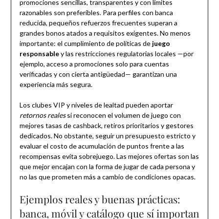
promociones sencillas, transparentes y con límites
razonables son preferibles. Para perfiles con banca
reducida, pequeños refuerzos frecuentes superan a
grandes bonos atados a requisitos exigentes. No menos
importante: el cumplimiento de políticas de
juego
responsable
y las restricciones regulatorias locales —por
ejemplo, acceso a promociones solo para cuentas
verificadas y con cierta antigüedad— garantizan una
experiencia más segura.
Los clubes VIP y niveles de lealtad pueden aportar
retornos reales
si reconocen el volumen de juego con
mejores tasas de cashback, retiros prioritarios y gestores
dedicados. No obstante, seguir un presupuesto estricto y
evaluar el costo de acumulación de puntos frente a las
recompensas evita sobrejuego. Las mejores ofertas son las
que mejor encajan con la forma de jugar de cada persona y
no las que prometen más a cambio de condiciones opacas.
Ejemplos reales y buenas prácticas:
banca, móvil y catálogo que sí importan