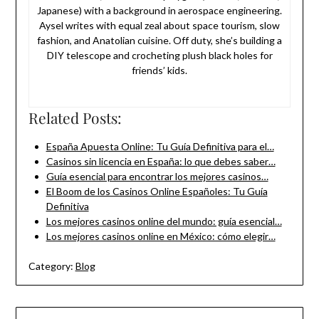
Japanese) with a background in aerospace engineering.
Aysel writes with equal zeal about space tourism, slow
fashion, and Anatolian cuisine. Off duty, she’s building a
DIY telescope and crocheting plush black holes for
friends’ kids.
Related Posts:
España Apuesta Online: Tu Guía Definitiva para el…
Casinos sin licencia en España: lo que debes saber…
Guía esencial para encontrar los mejores casinos…
El Boom de los Casinos Online Españoles: Tu Guía
Definitiva
Los mejores casinos online del mundo: guía esencial…
Los mejores casinos online en México: cómo elegir…
Category:
Blog