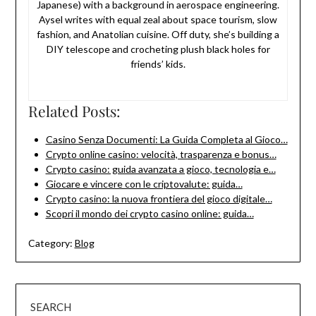
Japanese) with a background in aerospace engineering.
Aysel writes with equal zeal about space tourism, slow
fashion, and Anatolian cuisine. Off duty, she’s building a
DIY telescope and crocheting plush black holes for
friends’ kids.
Related Posts:
Casino Senza Documenti: La Guida Completa al Gioco…
Crypto online casino: velocità, trasparenza e bonus…
Crypto casino: guida avanzata a gioco, tecnologia e…
Giocare e vincere con le criptovalute: guida…
Crypto casino: la nuova frontiera del gioco digitale…
Scopri il mondo dei crypto casino online: guida…
Category:
Blog
SEARCH