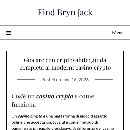
Skip
Find Bryn Jack
to
content
Menu
Giocare con criptovalute: guida
completa ai moderni casino crypto
Posted on
June 16, 2026
Cos’è un
casino crypto
e come
funziona
Un
casino crypto
è una piattaforma di gioco d’azzardo
online che accetta criptovalute come metodo di
pagamento principale o esclusivo. A differenza dei casinò