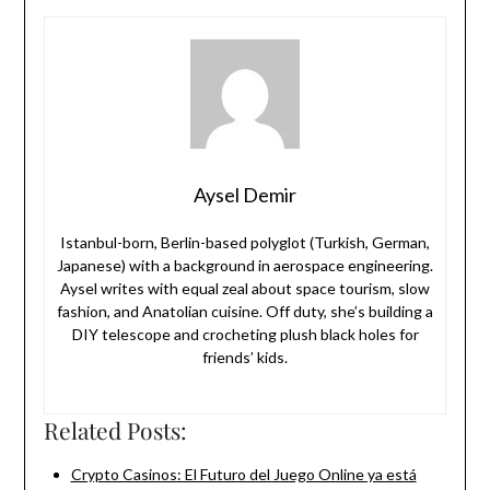
Aysel Demir
Istanbul-born, Berlin-based polyglot (Turkish, German,
Japanese) with a background in aerospace engineering.
Aysel writes with equal zeal about space tourism, slow
fashion, and Anatolian cuisine. Off duty, she’s building a
DIY telescope and crocheting plush black holes for
friends’ kids.
Related Posts:
Crypto Casinos: El Futuro del Juego Online ya está