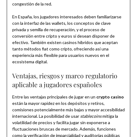
congestión de la red.
En España, los jugadores interesados deben familiarizarse
con la interfaz de las wallets, los conceptos de clave
privada y semilla de recuperación, y el proceso de
conversión entre cripto y euros si desean disponer de
efectivo. También existen casinos híbridos que aceptan
tanto métodos fiat como cripto, ofreciendo así una
experiencia más flexible para usuarios nuevos en el
ecosistema digital.
Ventajas, riesgos y marco regulatorio
aplicable a jugadores españoles
Entre las ventajas principales de jugar en un
crypto casino
están la mayor rapidez en los depósitos y retiros,
comisiones potencialmente más bajas y mayor accesibilidad
internacional. La posibilidad de usar
stablecoins
mitiga la
volatilidad de precios y facilita jugar sin exponerse a
fluctuaciones bruscas de mercado. Además, funciones
como la verificación de imparcialidad y auditorías públicas