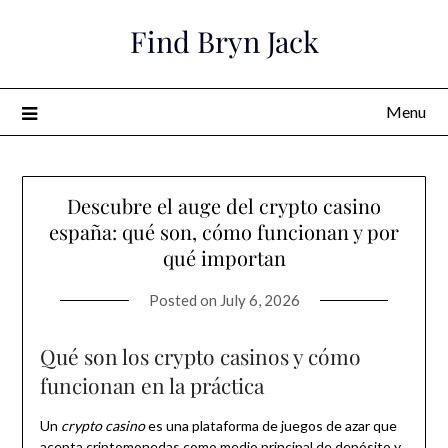
Skip
Find Bryn Jack
to
content
Menu
Descubre el auge del crypto casino
españa: qué son, cómo funcionan y por
qué importan
Posted on
July 6, 2026
Qué son los crypto casinos y cómo
funcionan en la práctica
Un
crypto casino
es una plataforma de juegos de azar que
acepta criptomonedas como medio principal de depósito y