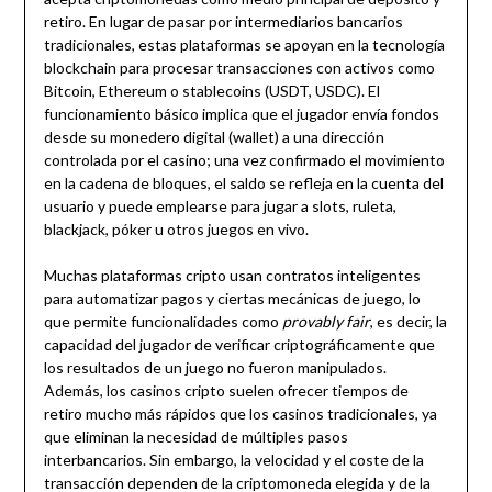
retiro. En lugar de pasar por intermediarios bancarios
tradicionales, estas plataformas se apoyan en la tecnología
blockchain para procesar transacciones con activos como
Bitcoin, Ethereum o stablecoins (USDT, USDC). El
funcionamiento básico implica que el jugador envía fondos
desde su monedero digital (wallet) a una dirección
controlada por el casino; una vez confirmado el movimiento
en la cadena de bloques, el saldo se refleja en la cuenta del
usuario y puede emplearse para jugar a slots, ruleta,
blackjack, póker u otros juegos en vivo.
Muchas plataformas cripto usan contratos inteligentes
para automatizar pagos y ciertas mecánicas de juego, lo
que permite funcionalidades como
provably fair
, es decir, la
capacidad del jugador de verificar criptográficamente que
los resultados de un juego no fueron manipulados.
Además, los casinos cripto suelen ofrecer tiempos de
retiro mucho más rápidos que los casinos tradicionales, ya
que eliminan la necesidad de múltiples pasos
interbancarios. Sin embargo, la velocidad y el coste de la
transacción dependen de la criptomoneda elegida y de la