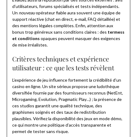
d’utilisateurs, forums spécialisés et tests indépendants.
Un
nouveau
opérateur fiable aura souvent une équipe de
support réactive (chat en direct, e-mail, FAQ détaillée) et
des mentions légales complètes. Enfin, attention aux
bonus trop généreux sans conditions claires : des
termess
et conditions
opaques peuvent masquer des exigences
de mise irréalistes.
Critères techniques et expérience
utilisateur : ce que les tests révèlent
L’expérience de jeu influence fortement la crédibilité d’un
casino en ligne. Un site sérieux propose une ludothèque
diversifiée fournie par des fournisseurs reconnus (NetEnt,
Microgaming, Evolution, Pragmatic Play…) ; la présence de
ces studios garantit une qualité technique, des
graphismes soignés et des taux de redistribution
plausibles. Vérifiez la disponibilité des jeux en mode démo,
ce qui montre une politique d’accès transparente et
permet de tester sans risque.