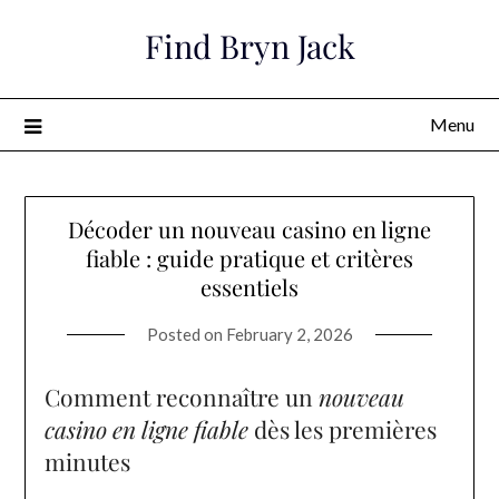
Skip
Find Bryn Jack
to
content
Menu
Décoder un nouveau casino en ligne
fiable : guide pratique et critères
essentiels
Posted on
February 2, 2026
Comment reconnaître un
nouveau
casino en ligne fiable
dès les premières
minutes