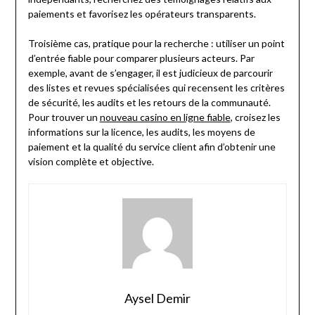
paiements et favorisez les opérateurs transparents.
Troisième cas, pratique pour la recherche : utiliser un point
d’entrée fiable pour comparer plusieurs acteurs. Par
exemple, avant de s’engager, il est judicieux de parcourir
des listes et revues spécialisées qui recensent les critères
de sécurité, les audits et les retours de la communauté.
Pour trouver un
nouveau casino en ligne fiable
, croisez les
informations sur la licence, les audits, les moyens de
paiement et la qualité du service client afin d’obtenir une
vision complète et objective.
Aysel Demir