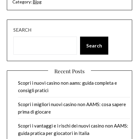
Category:
Blog
SEARCH
Search
Recent Posts
Scopri i nuovi casino non aams: guida completa e
consigli pratici
Scopri i migliori nuovi casino non AAMS: cosa sapere
prima di giocare
Scopri i vantaggi e i rischi dei nuovi casino non AAMS:
guida pratica per giocatori in Italia