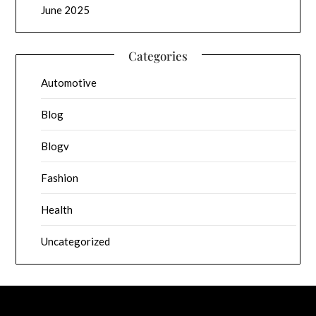
June 2025
Categories
Automotive
Blog
Blogv
Fashion
Health
Uncategorized