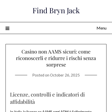
Skip
Find Bryn Jack
to
content
Menu
Casino non AAMS sicuri: come
riconoscerli e ridurre i rischi senza
sorprese
Posted on
October 26, 2025
Licenze, controlli e indicatori di
affidabilità
In Italia, la licenza ex AAMS oggi ADM è il riferimento