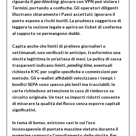
riguarda il
geo-blocking
: giocare con VPN può violare i
Termini, portando a confische. Gli operatori diligenti
illustrano chiaramente i Paesi accettati; ignorare il
punto espone a rischi inutili. La prudenza suggerisce di
leggere la sezione legale e aprire un ticket di conferma
al supporto se permangono dubbi.
Capita anche che limiti di prelievo giornalieri o
settimanali, non verificati in anticipo, trasformino una
vincita legittima in un’attesa di mesi. Le
policy di cassa
trasparenti indicano limiti,
pending time
, eventuali
richieste KYC per soglie specifiche e commissioni per
metodo. Gli e-wallet affidabili velocizzano i tempi; i
bonifici SEPA sono spesso più lenti ma tracciabili; le
carte richiedono attenzione in caso di rimborso su
circuito originale. Un test su importi ridotti consente
di misurare la qualità del flusso senza esporre capitali
significativi.
In tema di
bonus
, esistono casi in cui l’uso
inconsapevole di puntate massime vietate durante il
wagering comporta l’annullamento delle vincite. Per