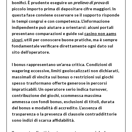
bonifici. È prudente eseguire un
prelievo di prova
di
piccolo importo prima di depositare cifre maggiori. In
questa fase conviene osservare se il supporto risponde
in tempi congrui e con competenza. L’informazione
indipendente può aiutare a orientarsi: alcuni portali
presentano comparazioni e guide sui
casino non aams
sicuri
, utili per conoscere buone pratiche, ma è sempre
fondamentale verificare direttamente ogni dato sul
sito dell’operatore.
I
bonus
rappresentano un’area critica. Condizioni di
wagering eccessive, limiti geolocalizzati non dichiarati,
massimali di vincita sui bonus o restrizioni sui giochi
spesso trasformano offerte generose in percorsi
impraticabili. Un operatore serio indica turnover,
contribuzione dei giochi, scommessa massima
ammessa con fondi bonus, esclusioni di titoli, durata
del bonus e modalità di accredito. L’assenza di
trasparenza o la presenza di clausole contraddittorie
sono indizi di scarsa affidabilità.