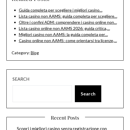
Guida completa per scegliere i migliori casino…
Lista casino non AAMS: guida completa per scegliere…
Oltre i confini ADM: comprendere i casino online non…
Lista casino online non AAMS 2026: guida critica,…
Migliori casino non AAMS: la guida completa per…
Casino online non AAMS: come orientarsi tra licenze,…
Category:
Blog
SEARCH
Search
Recent Posts
Scopri i migliori casino senza registrazione con