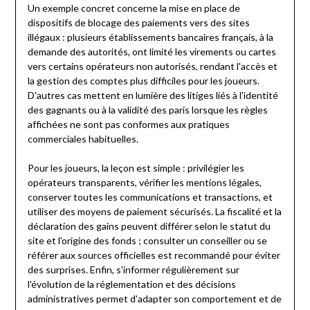
Un exemple concret concerne la mise en place de
dispositifs de blocage des paiements vers des sites
illégaux : plusieurs établissements bancaires français, à la
demande des autorités, ont limité les virements ou cartes
vers certains opérateurs non autorisés, rendant l'accès et
la gestion des comptes plus difficiles pour les joueurs.
D'autres cas mettent en lumière des litiges liés à l'identité
des gagnants ou à la validité des paris lorsque les règles
affichées ne sont pas conformes aux pratiques
commerciales habituelles.
Pour les joueurs, la leçon est simple : privilégier les
opérateurs transparents, vérifier les mentions légales,
conserver toutes les communications et transactions, et
utiliser des moyens de paiement sécurisés. La fiscalité et la
déclaration des gains peuvent différer selon le statut du
site et l'origine des fonds ; consulter un conseiller ou se
référer aux sources officielles est recommandé pour éviter
des surprises. Enfin, s'informer régulièrement sur
l'évolution de la réglementation et des décisions
administratives permet d'adapter son comportement et de