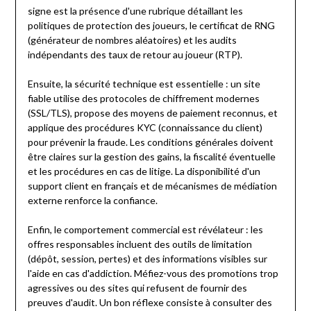
signe est la présence d'une rubrique détaillant les
politiques de protection des joueurs, le certificat de RNG
(générateur de nombres aléatoires) et les audits
indépendants des taux de retour au joueur (RTP).
Ensuite, la sécurité technique est essentielle : un site
fiable utilise des protocoles de chiffrement modernes
(SSL/TLS), propose des moyens de paiement reconnus, et
applique des procédures KYC (connaissance du client)
pour prévenir la fraude. Les conditions générales doivent
être claires sur la gestion des gains, la fiscalité éventuelle
et les procédures en cas de litige. La disponibilité d'un
support client en français et de mécanismes de médiation
externe renforce la confiance.
Enfin, le comportement commercial est révélateur : les
offres responsables incluent des outils de limitation
(dépôt, session, pertes) et des informations visibles sur
l'aide en cas d'addiction. Méfiez-vous des promotions trop
agressives ou des sites qui refusent de fournir des
preuves d'audit. Un bon réflexe consiste à consulter des