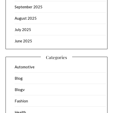
September 2025
August 2025
July 2025
June 2025
Categories
Automotive
Blog
Blogv
Fashion
Health