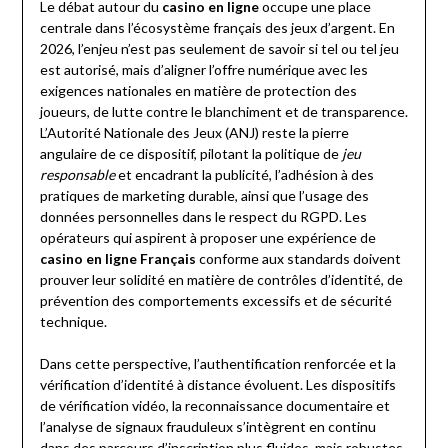
Le débat autour du
casino en ligne
occupe une place
centrale dans l’écosystème français des jeux d’argent. En
2026, l’enjeu n’est pas seulement de savoir si tel ou tel jeu
est autorisé, mais d’aligner l’offre numérique avec les
exigences nationales en matière de protection des
joueurs, de lutte contre le blanchiment et de transparence.
L’Autorité Nationale des Jeux (ANJ) reste la pierre
angulaire de ce dispositif, pilotant la politique de
jeu
responsable
et encadrant la publicité, l’adhésion à des
pratiques de marketing durable, ainsi que l’usage des
données personnelles dans le respect du RGPD. Les
opérateurs qui aspirent à proposer une expérience de
casino en ligne Français
conforme aux standards doivent
prouver leur solidité en matière de contrôles d’identité, de
prévention des comportements excessifs et de sécurité
technique.
Dans cette perspective, l’authentification renforcée et la
vérification d’identité à distance évoluent. Les dispositifs
de vérification vidéo, la reconnaissance documentaire et
l’analyse de signaux frauduleux s’intègrent en continu
dans des parcours d’inscription plus fluides, mais robustes.