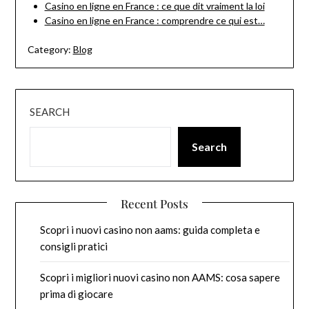
Casino en ligne en France : ce que dit vraiment la loi
Casino en ligne en France : comprendre ce qui est…
Category:
Blog
SEARCH
Search
Recent Posts
Scopri i nuovi casino non aams: guida completa e
consigli pratici
Scopri i migliori nuovi casino non AAMS: cosa sapere
prima di giocare