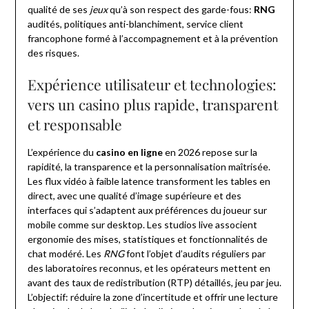
qualité de ses
jeux
qu’à son respect des garde-fous:
RNG
audités, politiques anti-blanchiment, service client
francophone formé à l’accompagnement et à la prévention
des risques.
Expérience utilisateur et technologies:
vers un casino plus rapide, transparent
et responsable
L’expérience du
casino en ligne
en 2026 repose sur la
rapidité, la transparence et la personnalisation maîtrisée.
Les flux vidéo à faible latence transforment les tables en
direct, avec une qualité d’image supérieure et des
interfaces qui s’adaptent aux préférences du joueur sur
mobile comme sur desktop. Les studios live associent
ergonomie des mises, statistiques et fonctionnalités de
chat modéré. Les
RNG
font l’objet d’audits réguliers par
des laboratoires reconnus, et les opérateurs mettent en
avant des taux de redistribution (RTP) détaillés, jeu par jeu.
L’objectif: réduire la zone d’incertitude et offrir une lecture