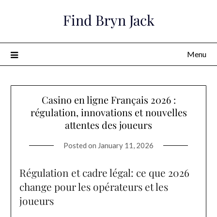
Skip
Find Bryn Jack
to
content
Menu
Casino en ligne Français 2026 :
régulation, innovations et nouvelles
attentes des joueurs
Posted on
January 11, 2026
Régulation et cadre légal: ce que 2026
change pour les opérateurs et les
joueurs