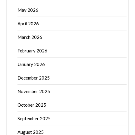
May 2026
April 2026
March 2026
February 2026
January 2026
December 2025
November 2025
October 2025
September 2025
August 2025