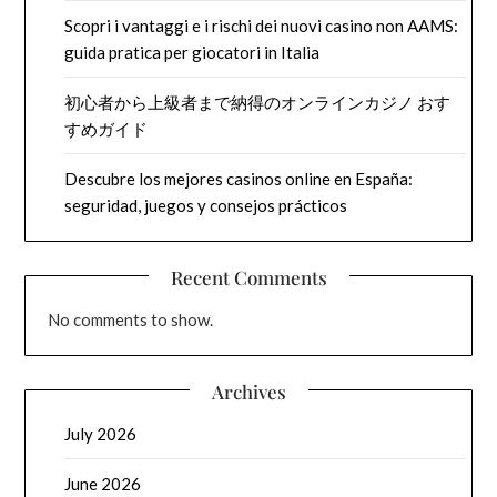
Scopri i vantaggi e i rischi dei nuovi casino non AAMS:
guida pratica per giocatori in Italia
初心者から上級者まで納得のオンラインカジノ おす
すめガイド
Descubre los mejores casinos online en España:
seguridad, juegos y consejos prácticos
Recent Comments
No comments to show.
Archives
July 2026
June 2026