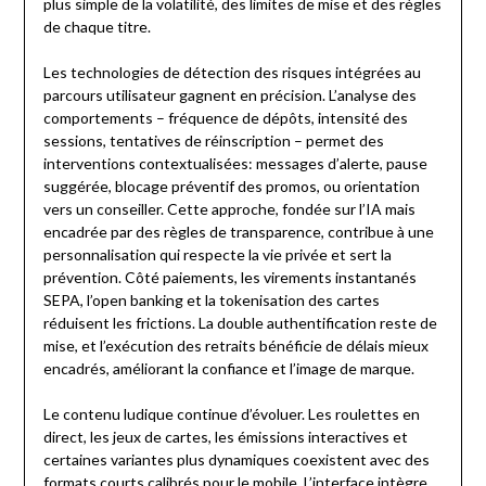
plus simple de la volatilité, des limites de mise et des règles
de chaque titre.
Les technologies de détection des risques intégrées au
parcours utilisateur gagnent en précision. L’analyse des
comportements – fréquence de dépôts, intensité des
sessions, tentatives de réinscription – permet des
interventions contextualisées: messages d’alerte, pause
suggérée, blocage préventif des promos, ou orientation
vers un conseiller. Cette approche, fondée sur l’IA mais
encadrée par des règles de transparence, contribue à une
personnalisation qui respecte la vie privée et sert la
prévention. Côté paiements, les virements instantanés
SEPA, l’open banking et la tokenisation des cartes
réduisent les frictions. La double authentification reste de
mise, et l’exécution des retraits bénéficie de délais mieux
encadrés, améliorant la confiance et l’image de marque.
Le contenu ludique continue d’évoluer. Les roulettes en
direct, les jeux de cartes, les émissions interactives et
certaines variantes plus dynamiques coexistent avec des
formats courts calibrés pour le mobile. L’interface intègre