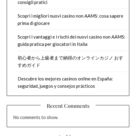
consigli pratici
Scopri i migliori nuovi casino non AAMS: cosa sapere
prima di giocare
Scopri i vantaggi e i rischi dei nuovi casino non AAMS:
guida pratica per giocatori in Italia
初心者から上級者まで納得のオンラインカジノ おす
すめガイド
Descubre los mejores casinos online en España:
seguridad, juegos y consejos prácticos
Recent Comments
No comments to show.