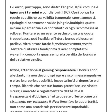
Gli errori, purtroppo, sono dietro l’angolo. Il più comune è
ignorare i termini e condizioni
(T&C). Ogni bonus ha
regole specifiche su: validità temporale, sport ammessi,
tipologie di scommesse valide (singole/multiple), quote
minime e percentuale di contributo di ogni scommessa al
rollover. Puntare su un evento escluso o su una quota
troppo bassa può invalidare l’intero bonus o bloccare i
prelievi. Altro errore fatale è
prelevare troppo presto
.
Tentare di ritirare i fondi prima di aver completato i
wagering comporta quasi sempre la perdita del bonus e
delle relative vincite.
Infine, attenzione al
gaming responsabile
. I bonus sono
allettanti, ma non devono spingere a scommesse impulsive
o oltre le proprie possibilità. Imposta limiti di deposito e di
tempo. Ricorda che nessun bonus garantisce una vincita
sicura; il mercato è regolamentato dall’ADM e la
trasparenza è d’obbligo. Sfrutta queste offerte come un
strumento per estendere il divertimento
e le opportunità,
non come una scorciatoia per ricchezze improbabili.
Analizza, pianifica e gioca con la testa.