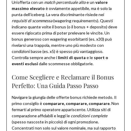
Un’offerta con un
match percentuale alto
e un
valore
massimo elevato
è ovviamente appetibile, ma è solo la
punta dell’iceberg. La vera discriminante risiede nei
requisiti di scommessa
(wagering requirements). Questi
indicano quante volte il bonus (o il bonus + deposito) deve
essere rigiocato prima di poter prelevare le vincite. Un
bonus generoso con wagering esorbitanti (es. x30) può
rivelarsi una trappola, mentre uno più modesto con
condizioni basse (es. x5) è spesso più vantaggioso.
Controlla sempre anche i
limiti di quota
e le
sport o
eventi esclusi
dalle scommesse obbligatorie.
Come Scegliere e Reclamare il Bonus
Perfetto: Una Guida Passo Passo
Navigare la giungla delle offerte bonus richiede metodo. Il
primo consiglio è
comparare, comparare, comparare
. Non
fermarti al primo operatore appariscente. Utilizza siti di
comparazione affidabili e leggi le
condizioni complete
(spesso nascoste in piccolo) di ogni promozione.
Concentrati non solo sul valore nominale, ma sul rapporto