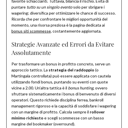
favorite schiaccianti. Tuttavia, bilancia il rischio. Evita di
puntare
tutto su un singolo evento
solo per sbrigare i
wagering; diversifica per ottimizzare le chance di successo.
Ricorda che per confrontare le migliori opportunità del
momento, una risorsa preziosa è la pagina dedicata ai
bonus siti scommesse
, costantemente aggiornata.
Strategie Avanzate ed Errori da Evitare
Assolutamente
Per trasformare un bonus in profitto concreto, serve un
approccio tattico. La
strategia del raddoppio
(o
Martingala controllata) può essere applicata con cautela
utilizzando fondi bonus, puntando su eventi con quote
vicine a 2.00. Un’altra tattica è il
bonus hunting
, ovvero
sfruttare sistematicamente i bonus di benvenuto di diversi
operatori. Questo richiede disciplina ferrea, bankroll
management rigoroso e la capacità di soddisfare i wagering
con un margine di profitto. Calcola sempre il
rollover
minimo richiesto
e scegli scommesse con un basso
margine del bookmaker (overround).