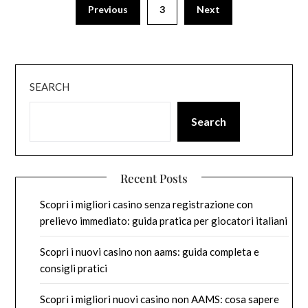
Previous
3
Next
SEARCH
Search
Recent Posts
Scopri i migliori casino senza registrazione con
prelievo immediato: guida pratica per giocatori italiani
Scopri i nuovi casino non aams: guida completa e
consigli pratici
Scopri i migliori nuovi casino non AAMS: cosa sapere