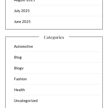
July 2025
June 2025
Categories
Automotive
Blog
Blogv
Fashion
Health
Uncategorized