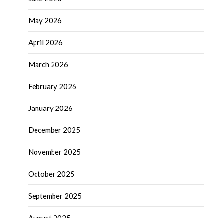
May 2026
April 2026
March 2026
February 2026
January 2026
December 2025
November 2025
October 2025
September 2025
August 2025