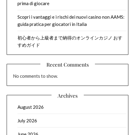
prima di giocare
Scopri i vantaggi e i rischi dei nuovi casino non AAMS:
guida pratica per giocatori in Italia
初心者から上級者まで納得のオンラインカジノ おす
すめガイド
Recent Comments
No comments to show.
Archives
August 2026
July 2026
June 2026