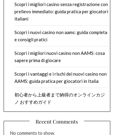
Scopri i migliori casino senza registrazione con
prelievo immediato: guida pratica per giocatori
italiani
Scopri i nuovi casino non aams: guida completa
e consigli pratici
Scopri i migliori nuovi casino non AAMS: cosa
sapere prima di giocare
Scopri i vantaggi e i rischi dei nuovi casino non
AAMS: guida pratica per giocatori in Italia
初心者から上級者まで納得のオンラインカジ
ノ おすすめガイド
Recent Comments
No comments to show.