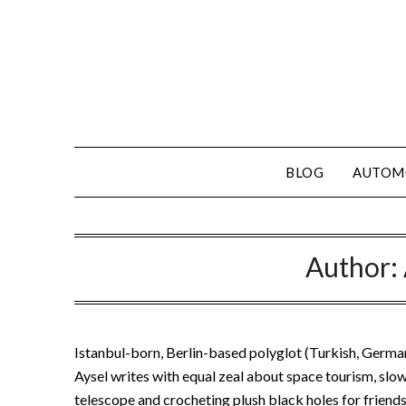
Skip
to
content
BLOG
AUTOM
Author:
Istanbul-born, Berlin-based polyglot (Turkish, Germa
Aysel writes with equal zeal about space tourism, slow 
telescope and crocheting plush black holes for friends’