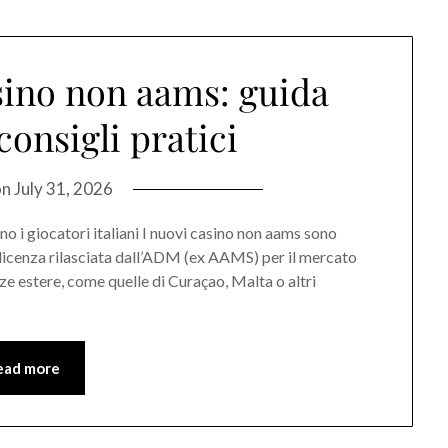
sino non aams: guida
onsigli pratici
on
July 31, 2026
o i giocatori italiani I nuovi casino non aams sono
 licenza rilasciata dall’ADM (ex AAMS) per il mercato
ze estere, come quelle di Curaçao, Malta o altri
ead more