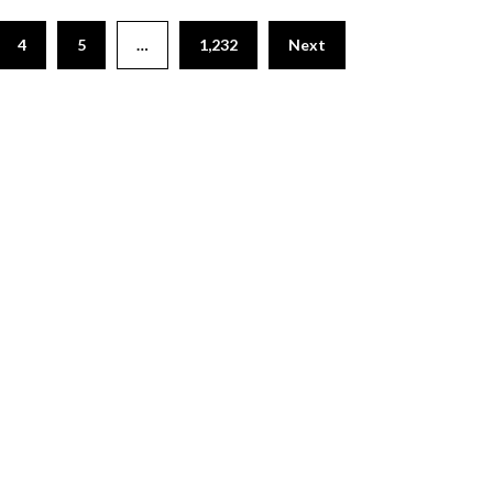
4
5
…
1,232
Next