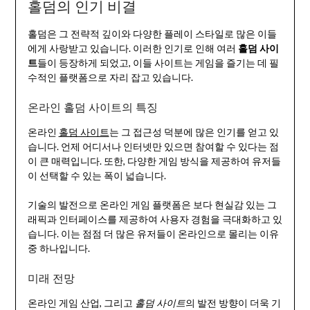
홀덤의 인기 비결
홀덤은 그 전략적 깊이와 다양한 플레이 스타일로 많은 이들
에게 사랑받고 있습니다. 이러한 인기로 인해 여러
홀덤 사이
트
들이 등장하게 되었고, 이들 사이트는 게임을 즐기는 데 필
수적인 플랫폼으로 자리 잡고 있습니다.
온라인 홀덤 사이트의 특징
온라인
홀덤 사이트
는 그 접근성 덕분에 많은 인기를 얻고 있
습니다. 언제 어디서나 인터넷만 있으면 참여할 수 있다는 점
이 큰 매력입니다. 또한, 다양한 게임 방식을 제공하여 유저들
이 선택할 수 있는 폭이 넓습니다.
기술의 발전으로 온라인 게임 플랫폼은 보다 현실감 있는 그
래픽과 인터페이스를 제공하여 사용자 경험을 극대화하고 있
습니다. 이는 점점 더 많은 유저들이 온라인으로 몰리는 이유
중 하나입니다.
미래 전망
온라인 게임 산업, 그리고
홀덤 사이트
의 발전 방향이 더욱 기