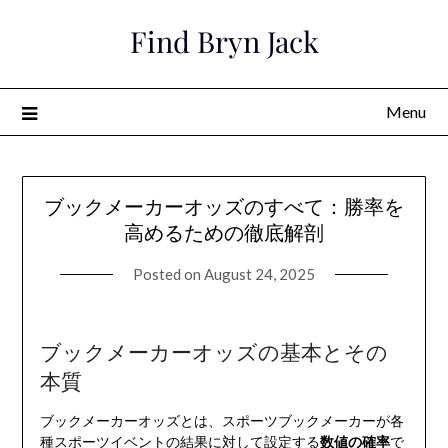
Skip
Find Bryn Jack
to
content
Menu
ブックメーカーオッズのすべて：勝率を
高めるための徹底解剖
Posted on
August 24, 2025
ブックメーカーオッズの基本とその
本質
ブックメーカーオッズとは、スポーツブックメーカーが各
種スポーツイベントの結果に対して設定する
数値の確率
で