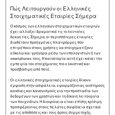
Πώς Λειτουργούν οι Ελληνικές
Στοιχηματικές Εταιρίες Σήμερα
Ο κόσμος των ελληνικών στοιχηματικών εταιριών
έχει αλλάξει δραματικά τις τελευταίες
δεκαετίες. Σήμερα, οι περισσότερες εταιρίες
διαθέτουν προηγμένες πλατφόρμες που
επιτρέπουν στους χρήστες να στοιχηματίζουν
εύκολα και γρήγορα μέσω των υπολογιστών ή των
smartphones τους. Η καινοτομία αυτή έχει κάνει την
εμπειρία του στοιχήματος πιο ελκυστική και
προσβάσιμη από ποτέ.
Οι ελληνικές στοιχηματικές εταιρίες δίνουν
έμφαση στην ασφάλεια, εφαρμόζοντας αυστηρούς
κανόνες και κανονισμούς για την προστασία των
δεδομένων των χρηστών και τη δίκαιη λειτουργία
των παιχνιδιών. Η διαφάνεια είναι επίσης κρίσιμη,
προσφέροντας στους πελάτες σαφήνεια σχετικά
με τις αποδόσεις και τους όρους συμμετοχής.