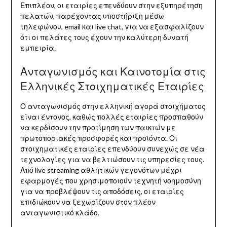
Επιπλέον, οι εταιρίες επενδύουν στην εξυπηρέτηση
πελατών, παρέχοντας υποστήριξη μέσω
τηλεφώνου, email και live chat, για να εξασφαλίζουν
ότι οι πελάτες τους έχουν την καλύτερη δυνατή
εμπειρία.
Ανταγωνισμός και Καινοτομία στις
Ελληνικές Στοιχηματικές Εταιρίες
Ο ανταγωνισμός στην ελληνική αγορά στοιχήματος
είναι έντονος, καθώς πολλές εταιρίες προσπαθούν
να κερδίσουν την προτίμηση των παικτών με
πρωτοποριακές προσφορές και προϊόντα. Οι
στοιχηματικές εταιρίες επενδύουν συνεχώς σε νέα
τεχνολογίες για να βελτιώσουν τις υπηρεσίες τους.
Από live streaming αθλητικών γεγονότων μέχρι
εφαρμογές που χρησιμοποιούν τεχνητή νοημοσύνη
για να προβλέψουν τις αποδόσεις, οι εταιρίες
επιδιώκουν να ξεχωρίζουν στον πλέον
ανταγωνιστικό κλάδο.