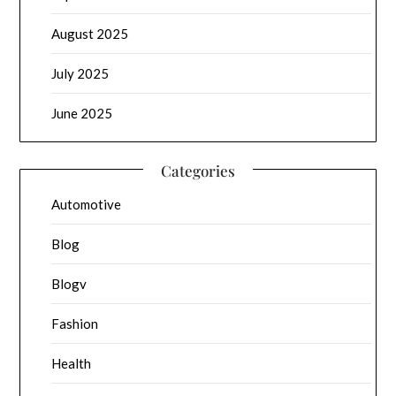
August 2025
July 2025
June 2025
Categories
Automotive
Blog
Blogv
Fashion
Health